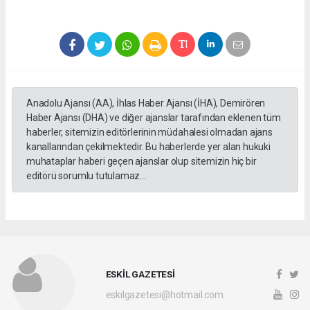
Anadolu Ajansı (AA), İhlas Haber Ajansı (İHA), Demirören
Haber Ajansı (DHA) ve diğer ajanslar tarafından eklenen tüm
haberler, sitemizin editörlerinin müdahalesi olmadan ajans
kanallarından çekilmektedir. Bu haberlerde yer alan hukuki
muhataplar haberi geçen ajanslar olup sitemizin hiç bir
editörü sorumlu tutulamaz...
ESKİL GAZETESİ
eskilgazetesi@hotmail.com