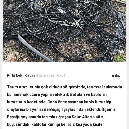
Erkek
|
Kadın
(Haberi Sesli Oku)
Tarım arazilerinin çok olduğu bölgemizde, tarımsal sulamada
kullanılmak üzere yapılan elektrik trafoları ve kabloları,
hırsızların hedefinde. Daha önce yaşanan kablo hırsızlığı
olaylarına bir yenisi de Beşağıl yaylasından eklendi. İlçemiz
Beşağıl yaylasında tarımla uğraşan Saim Altan’a ait su
kuyusundaki kablolar kimliği belirsiz kişi yada kişiler