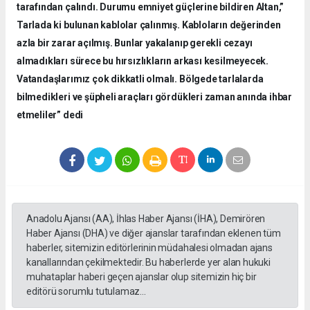
tarafından çalındı. Durumu emniyet güçlerine bildiren Altan,”
Tarlada ki bulunan kablolar çalınmış. Kabloların değerinden
azla bir zarar açılmış. Bunlar yakalanıp gerekli cezayı
almadıkları sürece bu hırsızlıkların arkası kesilmeyecek.
Vatandaşlarımız çok dikkatli olmalı. Bölgede tarlalarda
bilmedikleri ve şüpheli araçları gördükleri zaman anında ihbar
etmeliler” dedi
Anadolu Ajansı (AA), İhlas Haber Ajansı (İHA), Demirören
Haber Ajansı (DHA) ve diğer ajanslar tarafından eklenen tüm
haberler, sitemizin editörlerinin müdahalesi olmadan ajans
kanallarından çekilmektedir. Bu haberlerde yer alan hukuki
muhataplar haberi geçen ajanslar olup sitemizin hiç bir
editörü sorumlu tutulamaz...