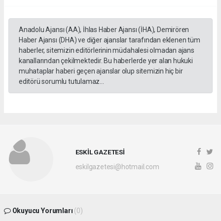
Anadolu Ajansı (AA), İhlas Haber Ajansı (İHA), Demirören
Haber Ajansı (DHA) ve diğer ajanslar tarafından eklenen tüm
haberler, sitemizin editörlerinin müdahalesi olmadan ajans
kanallarından çekilmektedir. Bu haberlerde yer alan hukuki
muhataplar haberi geçen ajanslar olup sitemizin hiç bir
editörü sorumlu tutulamaz...
ESKİL GAZETESİ
eskilgazetesi@hotmail.com
Okuyucu Yorumları
(0)