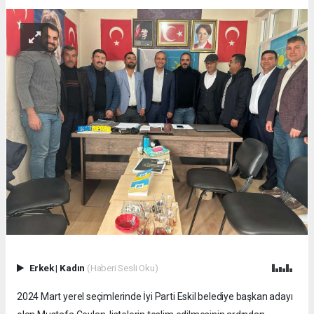
Erkek
|
Kadın
(Haberi Sesli Oku)
2024 Mart yerel seçimlerinde İyi Parti Eskil belediye başkan adayı