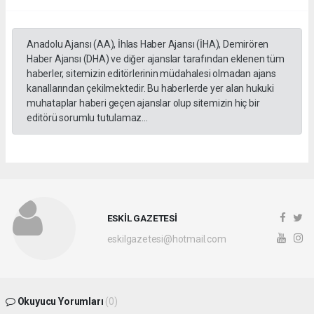
Anadolu Ajansı (AA), İhlas Haber Ajansı (İHA), Demirören
Haber Ajansı (DHA) ve diğer ajanslar tarafından eklenen tüm
haberler, sitemizin editörlerinin müdahalesi olmadan ajans
kanallarından çekilmektedir. Bu haberlerde yer alan hukuki
muhataplar haberi geçen ajanslar olup sitemizin hiç bir
editörü sorumlu tutulamaz...
ESKİL GAZETESİ
eskilgazetesi@hotmail.com
Okuyucu Yorumları
(0)