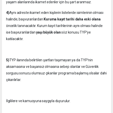
yaşam alanlarında ikamet edenler için bu şart aranmaz.
4)
Aynı adreste ikamet eden kişilerin listelerde isimlerinin olması
halinde; başvuranlardan
Kuruma kayıt tarihi daha eski olana
öncelik tanınacaktır. Kurum kayıt tarihlerinin aynı olması halinde
ise başvuranlardan
yaşı büyük olan
söz konusu TYP’ye
katılacaktır.
5)
TYP ilanında belirtilen şartları taşımayan ya da TYP’nin
aksamasına ve başarısız olmasına sebep olanlar ve Güvenlik
sorgusu sonucu olumsuz çıkanlar programa başlamış olsalar dahi
çıkarılırlar.
İlgililere ve kamuoyuna saygıyla duyurulur.