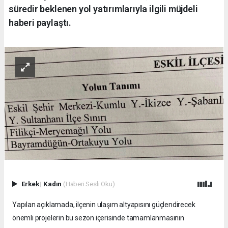
süredir beklenen yol yatırımlarıyla ilgili müjdeli
haberi paylaştı.
Erkek
|
Kadın
(Haberi Sesli Oku)
Yapılan açıklamada, ilçenin ulaşım altyapısını güçlendirecek
önemli projelerin bu sezon içerisinde tamamlanmasının