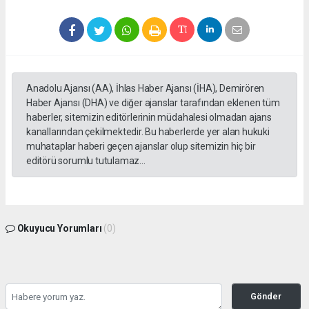
Anadolu Ajansı (AA), İhlas Haber Ajansı (İHA), Demirören
Haber Ajansı (DHA) ve diğer ajanslar tarafından eklenen tüm
haberler, sitemizin editörlerinin müdahalesi olmadan ajans
kanallarından çekilmektedir. Bu haberlerde yer alan hukuki
muhataplar haberi geçen ajanslar olup sitemizin hiç bir
editörü sorumlu tutulamaz...
Okuyucu Yorumları
(0)
Gönder