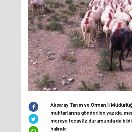
Aksaray Tarım ve Orman İl Müdürlüğü
muhtarlarına gönderilen yazıda, me
meraya tecavüz durumunda da bildir
halinde