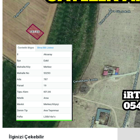
İlginizi Çekebilir