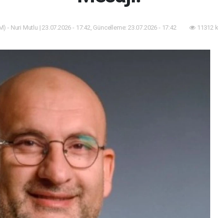
) - Nuri Mutlu | 23.07.2026 - 17:42, Güncelleme: 23.07.2026 - 17:42
11312 k