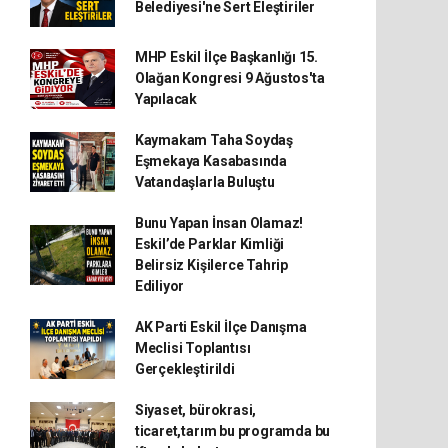
Belediyesi'ne Sert Eleştiriler
MHP Eskil İlçe Başkanlığı 15.
Olağan Kongresi 9 Ağustos'ta
Yapılacak
Kaymakam Taha Soydaş
Eşmekaya Kasabasında
Vatandaşlarla Buluştu
Bunu Yapan İnsan Olamaz!
Eskil’de Parklar Kimliği
Belirsiz Kişilerce Tahrip
Ediliyor
AK Parti Eskil İlçe Danışma
Meclisi Toplantısı
Gerçekleştirildi
Siyaset, bürokrasi,
ticaret,tarım bu programda bu