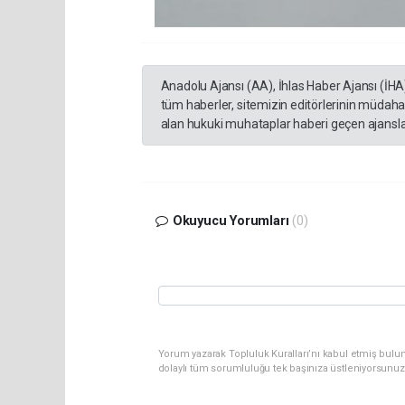
Anadolu Ajansı (AA), İhlas Haber Ajansı (İHA
tüm haberler, sitemizin editörlerinin müdaha
alan hukuki muhataplar haberi geçen ajanslar
Okuyucu Yorumları
(0)
Yorum yazarak Topluluk Kuralları’nı kabul etmiş bulun
dolaylı tüm sorumluluğu tek başınıza üstleniyorsunuz