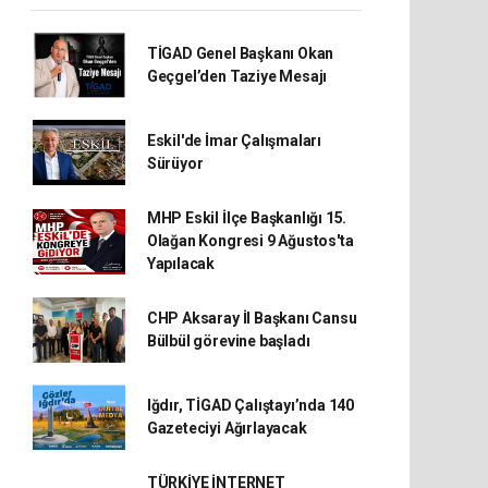
TİGAD Genel Başkanı Okan
Geçgel’den Taziye Mesajı
Eskil'de İmar Çalışmaları
Sürüyor
MHP Eskil İlçe Başkanlığı 15.
Olağan Kongresi 9 Ağustos'ta
Yapılacak
CHP Aksaray İl Başkanı Cansu
Bülbül görevine başladı
Iğdır, TİGAD Çalıştayı’nda 140
Gazeteciyi Ağırlayacak
TÜRKİYE İNTERNET