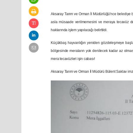
Aksaray Tarım ve Orman İl Müdürlüğü'nce belediye ba
asla müsaade verilmemesini ve meraya tecavüz du
haklarında işlem yapılacağı belirtildi.
Küçükbaş hayvanlığın yeniden gözdeleşmeye başladı
bölgesinde meraların yok denilecek kadar az olması
mera tecavüzleri işin cabası!
Aksaray Tarım ve Orman İl Müdürü Bülent Saklav imza