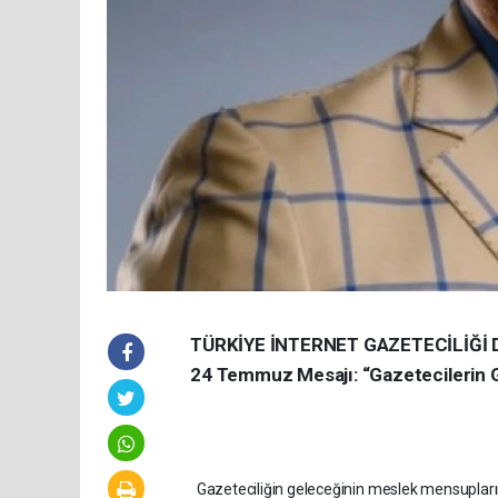
TÜRKİYE İNTERNET GAZETECİLİĞİ 
24 Temmuz Mesajı: “Gazetecilerin Ge
Gazeteciliğin geleceğinin meslek mensuplarının