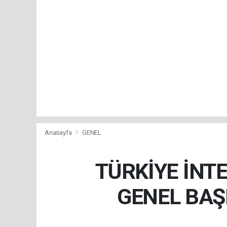
Anasayfa
GENEL
TÜRKİYE İNTE
GENEL BAŞ