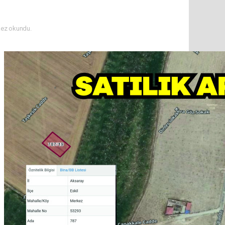
ez okundu.