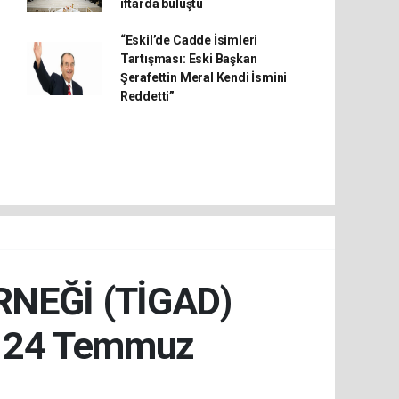
iftarda buluştu
“Eskil’de Cadde İsimleri
Tartışması: Eski Başkan
Şerafettin Meral Kendi İsmini
Reddetti”
RNEĞİ (TİGAD)
 24 Temmuz