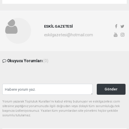
ESKİL GAZETESİ
eskilgazetesi@hotmail.com
Okuyucu Yorumları
(0)
Gönder
Yorum yazarak Topluluk Kuralları’nı kabul etmiş bulunuyor ve eskilgazetesi.com
sitesine yaptığınız yorumunuzla ilgili doğrudan veya dolaylı tüm sorumluluğu tek
başınıza üstleniyorsunuz. Yazılan tüm yorumlardan site yönetimi hiçbir şekilde
sorumlu tutulamaz.