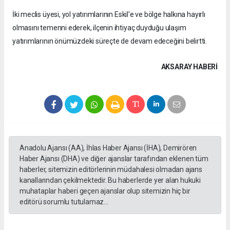
İki meclis üyesi, yol yatırımlarının Eskil'e ve bölge halkına hayırlı
olmasını temenni ederek, ilçenin ihtiyaç duyduğu ulaşım
yatırımlarının önümüzdeki süreçte de devam edeceğini belirtti.
AKSARAY HABERİ
Anadolu Ajansı (AA), İhlas Haber Ajansı (İHA), Demirören
Haber Ajansı (DHA) ve diğer ajanslar tarafından eklenen tüm
haberler, sitemizin editörlerinin müdahalesi olmadan ajans
kanallarından çekilmektedir. Bu haberlerde yer alan hukuki
muhataplar haberi geçen ajanslar olup sitemizin hiç bir
editörü sorumlu tutulamaz...