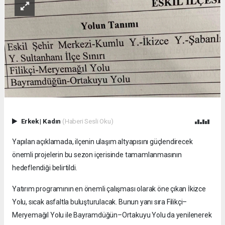
Erkek
|
Kadın
(Haberi Sesli Oku)
Yapılan açıklamada, ilçenin ulaşım altyapısını güçlendirecek
önemli projelerin bu sezon içerisinde tamamlanmasının
hedeflendiği belirtildi.
Yatırım programının en önemli çalışması olarak öne çıkan İkizce
Yolu, sıcak asfaltla buluşturulacak. Bunun yanı sıra Filikçi–
Meryemağıl Yolu ile Bayramdüğün–Ortakuyu Yolu da yenilenerek