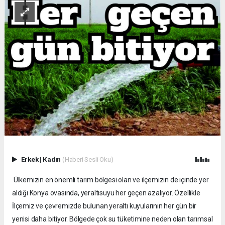
Erkek
|
Kadın
(Haberi Sesli Oku)
Ülkemizin en önemli tarım bölgesi olan ve ilçemizin de içinde yer
aldığı Konya ovasında, yeraltısuyu her geçen azalıyor. Özellikle
İlçemiz ve çevremizde bulunan yeraltı kuyularının her gün bir
yenisi daha bitiyor. Bölgede çok su tüketimine neden olan tarımsal