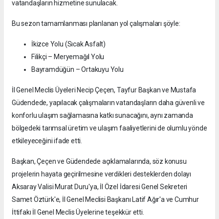
vatandaşların hizmetine sunulacak.
Bu sezon tamamlanması planlanan yol çalışmaları şöyle:
İkizce Yolu (Sıcak Asfalt)
Filikçi – Meryemağıl Yolu
Bayramdüğün – Ortakuyu Yolu
İl Genel Meclis Üyeleri Necip Çeçen, Tayfur Başkan ve Mustafa
Güdendede, yapılacak çalışmaların vatandaşların daha güvenli ve
konforlu ulaşım sağlamasına katkı sunacağını, aynı zamanda
bölgedeki tarımsal üretim ve ulaşım faaliyetlerini de olumlu yönde
etkileyeceğini ifade etti.
Başkan, Çeçen ve Güdendede açıklamalarında, söz konusu
projelerin hayata geçirilmesine verdikleri desteklerden dolayı
Aksaray Valisi Murat Duru'ya, İl Özel İdaresi Genel Sekreteri
Samet Öztürk'e, İl Genel Meclisi Başkanı Latif Ağır'a ve Cumhur
İttifakı İl Genel Meclis Üyelerine teşekkür etti.