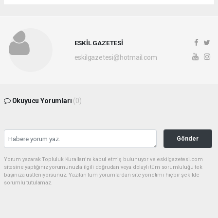
ESKİL GAZETESİ
eskilgazetesi@hotmail.com
Okuyucu Yorumları
(0)
Gönder
Yorum yazarak Topluluk Kuralları’nı kabul etmiş bulunuyor ve eskilgazetesi.com
sitesine yaptığınız yorumunuzla ilgili doğrudan veya dolaylı tüm sorumluluğu tek
başınıza üstleniyorsunuz. Yazılan tüm yorumlardan site yönetimi hiçbir şekilde
sorumlu tutulamaz.