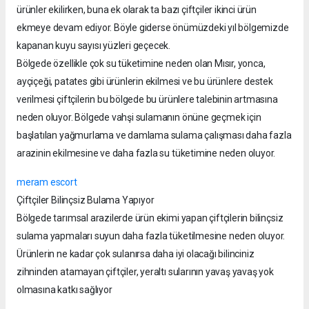
ürünler ekilirken, buna ek olarak ta bazı çiftçiler ikinci ürün
ekmeye devam ediyor. Böyle giderse önümüzdeki yıl bölgemizde
kapanan kuyu sayısı yüzleri geçecek.
Bölgede özellikle çok su tüketimine neden olan Mısır, yonca,
ayçiçeği, patates gibi ürünlerin ekilmesi ve bu ürünlere destek
verilmesi çiftçilerin bu bölgede bu ürünlere talebinin artmasına
neden oluyor. Bölgede vahşi sulamanın önüne geçmek için
başlatılan yağmurlama ve damlama sulama çalışması daha fazla
arazinin ekilmesine ve daha fazla su tüketimine neden oluyor.
meram escort
Çiftçiler Bilinçsiz Bulama Yapıyor
Bölgede tarımsal arazilerde ürün ekimi yapan çiftçilerin bilinçsiz
sulama yapmaları suyun daha fazla tüketilmesine neden oluyor.
Ürünlerin ne kadar çok sulanırsa daha iyi olacağı bilinciniz
zihninden atamayan çiftçiler, yeraltı sularının yavaş yavaş yok
olmasına katkı sağlıyor