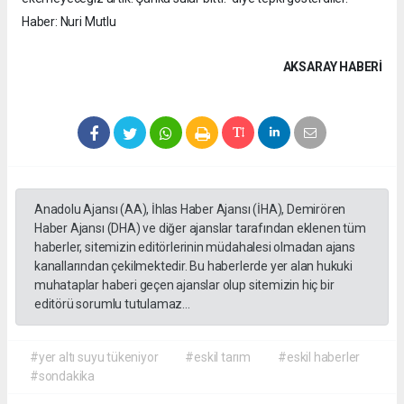
Haber: Nuri Mutlu
AKSARAY HABERİ
Anadolu Ajansı (AA), İhlas Haber Ajansı (İHA), Demirören
Haber Ajansı (DHA) ve diğer ajanslar tarafından eklenen tüm
haberler, sitemizin editörlerinin müdahalesi olmadan ajans
kanallarından çekilmektedir. Bu haberlerde yer alan hukuki
muhataplar haberi geçen ajanslar olup sitemizin hiç bir
editörü sorumlu tutulamaz...
#yer altı suyu tükeniyor
#eskil tarım
#eskil haberler
#sondakika