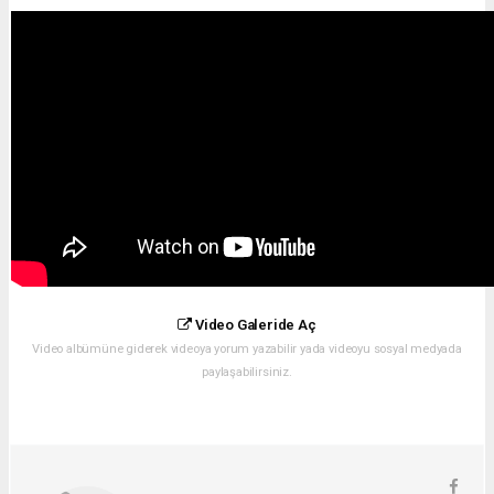
Video Galeride Aç
Video albümüne giderek videoya yorum yazabilir yada videoyu sosyal medyada
paylaşabilirsiniz.