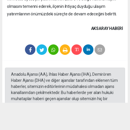
olmasını temenni ederek, ilçenin ihtiyaç duyduğu ulaşım
yatırımlarının önümüzdeki süreçte de devam edeceğini belirtti.
AKSARAY HABERİ
Anadolu Ajansı (AA), İhlas Haber Ajansı (İHA), Demirören
Haber Ajansı (DHA) ve diğer ajanslar tarafından eklenen tüm
haberler, sitemizin editörlerinin müdahalesi olmadan ajans
kanallarından çekilmektedir. Bu haberlerde yer alan hukuki
muhataplar haberi geçen ajanslar olup sitemizin hiç bir
editörü sorumlu tutulamaz...