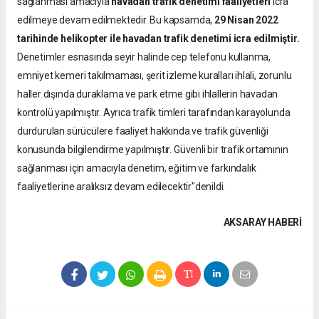
sağlanması amacıyla
havadan trafik denetimi faaliyetleri
icra
edilmeye devam edilmektedir. Bu kapsamda,
29 Nisan 2022
tarihinde helikopter ile havadan trafik denetimi icra edilmiştir.
Denetimler esnasında seyir halinde cep telefonu kullanma,
emniyet kemeri takılmaması, şerit izleme kuralları ihlali, zorunlu
haller dışında duraklama ve park etme gibi ihlallerin havadan
kontrolü yapılmıştır. Ayrıca trafik timleri tarafından karayolunda
durdurulan sürücülere faaliyet hakkında ve trafik güvenliği
konusunda bilgilendirme yapılmıştır. Güvenli bir trafik ortamının
sağlanması için amacıyla denetim, eğitim ve farkındalık
faaliyetlerine aralıksız devam edilecektir"denildi.
AKSARAY HABERİ