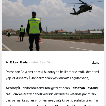
Erkek
|
Kadın
(Haberi Sesli Oku)
Ramazan Bayramı önceki Aksarayda helikopterle trafik denetimi
yapıldı. Aksaray İl Jandarmadan yapılan yazılı açıklamada,"
Aksaray İl Jandarma Komutanlığı tarafından
Ramazan Bayramı
tatili öncesi
trafik denetimlerinin arttırılarak vatandaşlarımızın
can ve mal kayıplarının önlenmesi, sağlıklı ve huzurlu bir ulaşımın