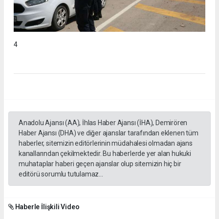
4
Anadolu Ajansı (AA), İhlas Haber Ajansı (İHA), Demirören
Haber Ajansı (DHA) ve diğer ajanslar tarafından eklenen tüm
haberler, sitemizin editörlerinin müdahalesi olmadan ajans
kanallarından çekilmektedir. Bu haberlerde yer alan hukuki
muhataplar haberi geçen ajanslar olup sitemizin hiç bir
editörü sorumlu tutulamaz...
Haberle İlişkili Video