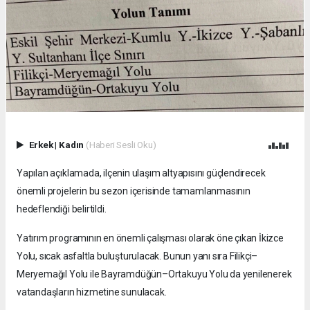
Erkek
|
Kadın
(Haberi Sesli Oku)
Yapılan açıklamada, ilçenin ulaşım altyapısını güçlendirecek
önemli projelerin bu sezon içerisinde tamamlanmasının
hedeflendiği belirtildi.
Yatırım programının en önemli çalışması olarak öne çıkan İkizce
Yolu, sıcak asfaltla buluşturulacak. Bunun yanı sıra Filikçi–
Meryemağıl Yolu ile Bayramdüğün–Ortakuyu Yolu da yenilenerek
vatandaşların hizmetine sunulacak.