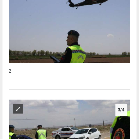
2
3
/4