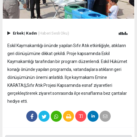
Erkek
|
Kadın
(Haberi Sesli Oku)
Eskil Kaymakamlığı önünde yapılan Sıfır Atık etkinliğiyle, atıkların
geri dönüşümüne dikkat çekildi. Proje kapsamında Eskil
Kaymakamlığı tarafından bir program düzenlendi. Eskil Hükümet
konağı önünde yapılan programda, vatandaşlara atıkların geri
dönüşümünün önemi anlatıldı. İlçe kaymakamı Emine
KARATAŞ,Sıfır Atık Projesi Kapsamında esnaf ziyaretleri
gerçekleştirerek ziyaret sonrasında ilçe esnaflarına bez çantalar
hediye etti.