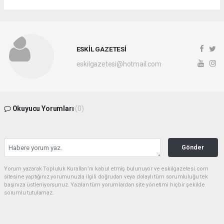
ESKİL GAZETESİ
eskilgazetesi@hotmail.com
Okuyucu Yorumları
(0)
Gönder
Yorum yazarak Topluluk Kuralları’nı kabul etmiş bulunuyor ve eskilgazetesi.com
sitesine yaptığınız yorumunuzla ilgili doğrudan veya dolaylı tüm sorumluluğu tek
başınıza üstleniyorsunuz. Yazılan tüm yorumlardan site yönetimi hiçbir şekilde
sorumlu tutulamaz.