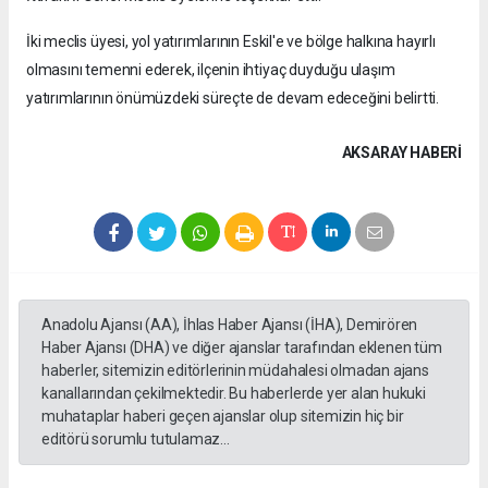
İki meclis üyesi, yol yatırımlarının Eskil'e ve bölge halkına hayırlı
olmasını temenni ederek, ilçenin ihtiyaç duyduğu ulaşım
yatırımlarının önümüzdeki süreçte de devam edeceğini belirtti.
AKSARAY HABERİ
Anadolu Ajansı (AA), İhlas Haber Ajansı (İHA), Demirören
Haber Ajansı (DHA) ve diğer ajanslar tarafından eklenen tüm
haberler, sitemizin editörlerinin müdahalesi olmadan ajans
kanallarından çekilmektedir. Bu haberlerde yer alan hukuki
muhataplar haberi geçen ajanslar olup sitemizin hiç bir
editörü sorumlu tutulamaz...