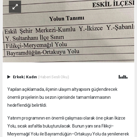
Erkek
|
Kadın
(Haberi Sesli Oku)
Yapılan açıklamada, ilçenin ulaşım altyapısını güçlendirecek
önemli projelerin bu sezon içerisinde tamamlanmasının
hedeflendiği belirtildi.
Yatırım programının en önemli çalışması olarak öne çıkan İkizce
Yolu, sıcak asfaltla buluşturulacak. Bunun yanı sıra Filikçi–
Meryemağıl Yolu ile Bayramdüğün–Ortakuyu Yolu da yenilenerek