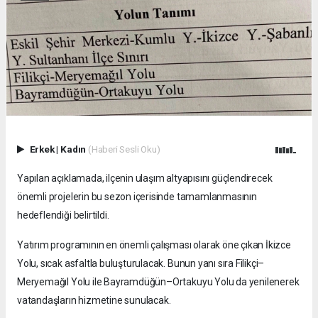
Erkek
|
Kadın
(Haberi Sesli Oku)
Yapılan açıklamada, ilçenin ulaşım altyapısını güçlendirecek
önemli projelerin bu sezon içerisinde tamamlanmasının
hedeflendiği belirtildi.
Yatırım programının en önemli çalışması olarak öne çıkan İkizce
Yolu, sıcak asfaltla buluşturulacak. Bunun yanı sıra Filikçi–
Meryemağıl Yolu ile Bayramdüğün–Ortakuyu Yolu da yenilenerek
vatandaşların hizmetine sunulacak.