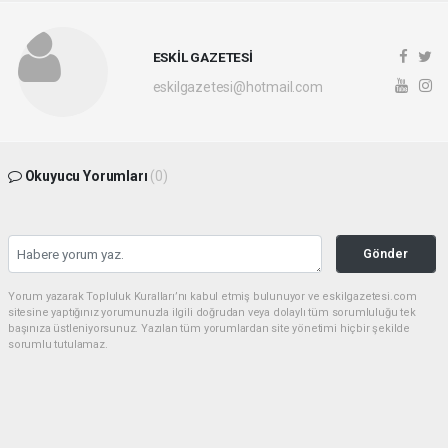
ESKİL GAZETESİ
eskilgazetesi@hotmail.com
Okuyucu Yorumları
(0)
Gönder
Yorum yazarak Topluluk Kuralları’nı kabul etmiş bulunuyor ve eskilgazetesi.com
sitesine yaptığınız yorumunuzla ilgili doğrudan veya dolaylı tüm sorumluluğu tek
başınıza üstleniyorsunuz. Yazılan tüm yorumlardan site yönetimi hiçbir şekilde
sorumlu tutulamaz.