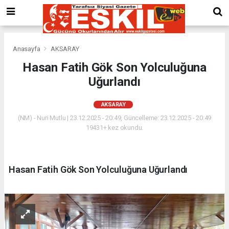
Anasayfa
AKSARAY
Hasan Fatih Gök Son Yolculuğuna
Uğurlandı
AKSARAY
(NM) - Nuri Mutlu | 23.12.2025 - 20:49, Güncelleme: 23.12.2025 - 20:49
19431+ kez okundu.
Hasan Fatih Gök Son Yolculuğuna Uğurlandı