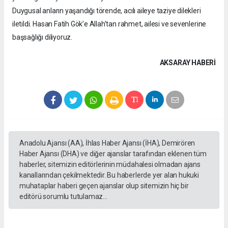
Duygusal anların yaşandığı törende, acılı aileye taziye dilekleri
iletildi. Hasan Fatih Gök’e Allah’tan rahmet, ailesi ve sevenlerine
başsağlığı diliyoruz.
AKSARAY HABERİ
Anadolu Ajansı (AA), İhlas Haber Ajansı (İHA), Demirören
Haber Ajansı (DHA) ve diğer ajanslar tarafından eklenen tüm
haberler, sitemizin editörlerinin müdahalesi olmadan ajans
kanallarından çekilmektedir. Bu haberlerde yer alan hukuki
muhataplar haberi geçen ajanslar olup sitemizin hiç bir
editörü sorumlu tutulamaz...