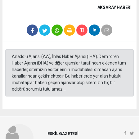
AKSARAY HABERİ
Anadolu Ajansı (AA), İhlas Haber Ajansı (İHA), Demirören
Haber Ajansı (DHA) ve diğer ajanslar tarafından eklenen tüm
haberler, sitemizin editörlerinin müdahalesi olmadan ajans
kanallarından çekilmektedir. Bu haberlerde yer alan hukuki
muhataplar haberi geçen ajanslar olup sitemizin hiç bir
editörü sorumlu tutulamaz...
ESKİL GAZETESİ