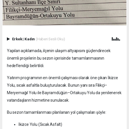
Erkek
|
Kadın
(Haberi Sesli Oku)
Yapılan açıklamada, ilçenin ulaşım altyapısını güçlendirecek
önemli projelerin bu sezon içerisinde tamamlanmasının
hedeflendiği belirtildi.
Yatırım programının en önemli çalışması olarak öne çıkan İkizce
Yolu, sıcak asfaltla buluşturulacak. Bunun yanı sıra Filikçi–
Meryemağıl Yolu ile Bayramdüğün–Ortakuyu Yolu da yenilenerek
vatandaşların hizmetine sunulacak.
Bu sezon tamamlanması planlanan yol çalışmaları şöyle:
İkizce Yolu (Sıcak Asfalt)