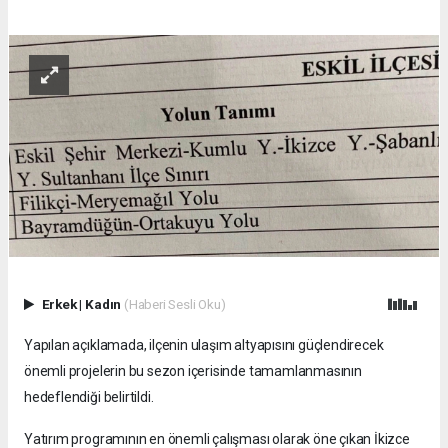
Erkek
|
Kadın
(Haberi Sesli Oku)
Yapılan açıklamada, ilçenin ulaşım altyapısını güçlendirecek
önemli projelerin bu sezon içerisinde tamamlanmasının
hedeflendiği belirtildi.
Yatırım programının en önemli çalışması olarak öne çıkan İkizce