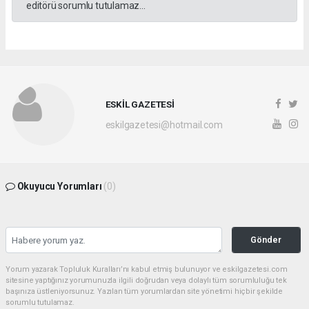
editörü sorumlu tutulamaz...
ESKİL GAZETESİ
eskilgazetesi@hotmail.com
Okuyucu Yorumları
(0)
Gönder
Yorum yazarak Topluluk Kuralları’nı kabul etmiş bulunuyor ve eskilgazetesi.com
sitesine yaptığınız yorumunuzla ilgili doğrudan veya dolaylı tüm sorumluluğu tek
başınıza üstleniyorsunuz. Yazılan tüm yorumlardan site yönetimi hiçbir şekilde
sorumlu tutulamaz.