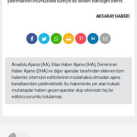
yatırımlarının önümüzdeki süreçte de devam edeceğini belirtti.
AKSARAY HABERİ
Anadolu Ajansı (AA), İhlas Haber Ajansı (İHA), Demirören
Haber Ajansı (DHA) ve diğer ajanslar tarafından eklenen tüm
haberler, sitemizin editörlerinin müdahalesi olmadan ajans
kanallarından çekilmektedir. Bu haberlerde yer alan hukuki
muhataplar haberi geçen ajanslar olup sitemizin hiç bir
editörü sorumlu tutulamaz...