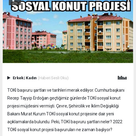
Erkek
|
Kadın
(Haberi Sesli Oku)
TOKİ başvuru şartları ve tarihleri merak ediliyor. Cumhurbaşkanı
Recep Tayyip Erdoğan geçtiğimiz günlerde TOKİ sosyal konut
projesi müjdesini vermişti. Çevre, Şehircilik ve İklim Değişikliği
Bakanı Murat Kurum TOKİ sosyal konut projesine dair yeni
açıklamalarda bulundu. Peki, TOKİ başvuru şartları neler? 2022
TOKİ sosyal konut projesi başvuruları ne zaman başlıyor?