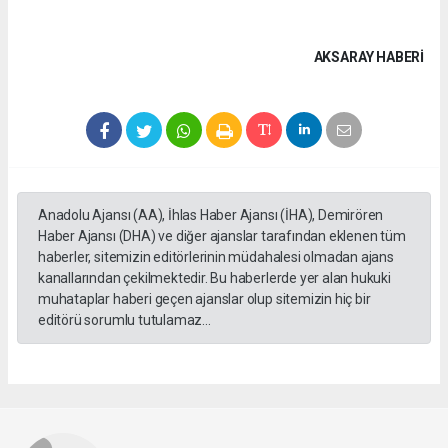
AKSARAY HABERİ
Anadolu Ajansı (AA), İhlas Haber Ajansı (İHA), Demirören
Haber Ajansı (DHA) ve diğer ajanslar tarafından eklenen tüm
haberler, sitemizin editörlerinin müdahalesi olmadan ajans
kanallarından çekilmektedir. Bu haberlerde yer alan hukuki
muhataplar haberi geçen ajanslar olup sitemizin hiç bir
editörü sorumlu tutulamaz...