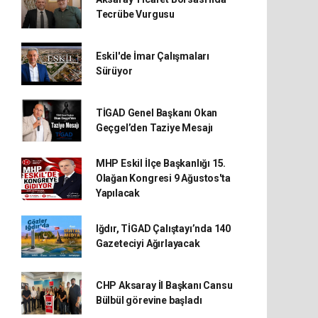
Tecrübe Vurgusu
Eskil'de İmar Çalışmaları
Sürüyor
TİGAD Genel Başkanı Okan
Geçgel’den Taziye Mesajı
MHP Eskil İlçe Başkanlığı 15.
Olağan Kongresi 9 Ağustos'ta
Yapılacak
Iğdır, TİGAD Çalıştayı’nda 140
Gazeteciyi Ağırlayacak
CHP Aksaray İl Başkanı Cansu
Bülbül görevine başladı