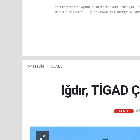
Yorum yazarak Topluluk Kuralları’nı kabul etmiş bulun
dolaylı tüm sorumluluğu tek başınıza üstleniyorsunuz
Anasayfa
GENEL
Iğdır, TİGAD Ç
(N
GENEL