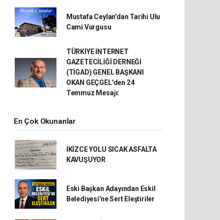
Mustafa Ceylan'dan Tarihi Ulu
Cami Vurgusu
TÜRKİYE İNTERNET
GAZETECİLİĞİ DERNEĞİ
(TİGAD) GENEL BAŞKANI
OKAN GEÇGEL'den 24
Temmuz Mesajı:
En Çok Okunanlar
İKİZCE YOLU SICAK ASFALTA
KAVUŞUYOR
Eski Başkan Adayından Eskil
Belediyesi'ne Sert Eleştiriler