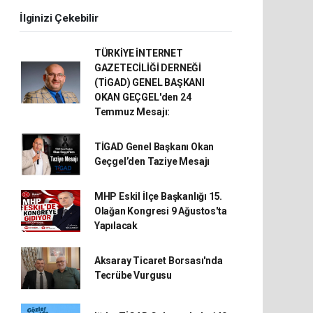
İlginizi Çekebilir
TÜRKİYE İNTERNET
GAZETECİLİĞİ DERNEĞİ
(TİGAD) GENEL BAŞKANI
OKAN GEÇGEL'den 24
Temmuz Mesajı:
TİGAD Genel Başkanı Okan
Geçgel’den Taziye Mesajı
MHP Eskil İlçe Başkanlığı 15.
Olağan Kongresi 9 Ağustos'ta
Yapılacak
Aksaray Ticaret Borsası'nda
Tecrübe Vurgusu