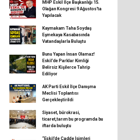
MHP Eskil İlçe Başkanlığı 15.
Olağan Kongresi 9 Ağustos'ta
Yapılacak
Kaymakam Taha Soydaş
Eşmekaya Kasabasında
Vatandaşlarla Buluştu
Bunu Yapan İnsan Olamaz!
Eskil’de Parklar Kimliği
Belirsiz Kişilerce Tahrip
Ediliyor
AK Parti Eskil İlçe Danışma
Meclisi Toplantısı
Gerçekleştirildi
Siyaset, bürokrasi,
ticaret,tarım bu programda bu
iftarda buluştu
“Eskil’de Cadde İsimleri