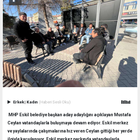
Erkek
|
Kadın
(Haberi Sesli Oku)
MHP Eskil belediye başkan aday adaylığını açıklayan Mustafa
Ceylan vatandaşlarla buluşmaya devam ediyor. Eskil merkez
ve yaylalarında çalışmalarına hız veren Ceylan gittiği her yerde
ilgiyle karşılanıyor. Eskil merkez parkında vatandaşlarla