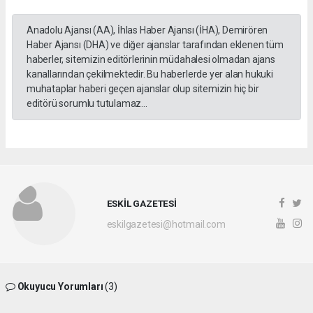
Anadolu Ajansı (AA), İhlas Haber Ajansı (İHA), Demirören
Haber Ajansı (DHA) ve diğer ajanslar tarafından eklenen tüm
haberler, sitemizin editörlerinin müdahalesi olmadan ajans
kanallarından çekilmektedir. Bu haberlerde yer alan hukuki
muhataplar haberi geçen ajanslar olup sitemizin hiç bir
editörü sorumlu tutulamaz...
ESKİL GAZETESİ
eskilgazetesi@hotmail.com
Okuyucu Yorumları
(3)