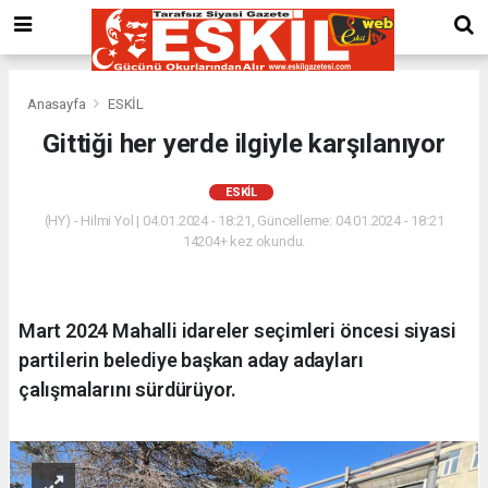
Anasayfa
ESKİL
Gittiği her yerde ilgiyle karşılanıyor
ESKİL
(HY) - Hilmi Yol | 04.01.2024 - 18:21, Güncelleme: 04.01.2024 - 18:21
14204+ kez okundu.
Mart 2024 Mahalli idareler seçimleri öncesi siyasi
partilerin belediye başkan aday adayları
çalışmalarını sürdürüyor.