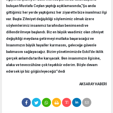
buluşan Mustafa Ceylan yaptığı açıklamasında,“Şu anda
gittiğimiz her yerde yaptığımız her ziyarette bize inanılmaz ilgi
var. Başta Zihniyet değişikliği söylemimiz olmak üzere
söylemlerimiz insanımız tarafından benimsendi ve
dillendirilmeye başlandı. Biz en büyük vaadimiz olan zihniyet
değişikliği meydana getirmeyi mutlaka başaracağız ve
İnsanımızın büyük hayaller kurmasını, geleceğe güvenle
bakmasını sağlayacağız. Bizim yönetimimizde Eskil’de ikilik
gerçek anlamda tarihe karışacak. Ben insanımızın ilgisine,
alaka ve teveccühüne çok teşekkür ederim. Böyle devam
edersek ipi biz göğüsleyeceğiz”dedi
AKSARAY HABERİ