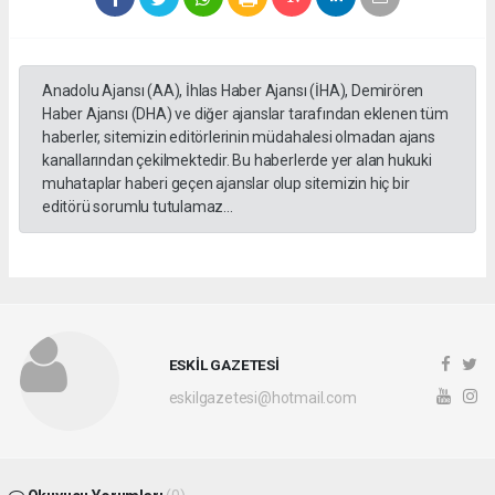
Anadolu Ajansı (AA), İhlas Haber Ajansı (İHA), Demirören
Haber Ajansı (DHA) ve diğer ajanslar tarafından eklenen tüm
haberler, sitemizin editörlerinin müdahalesi olmadan ajans
kanallarından çekilmektedir. Bu haberlerde yer alan hukuki
muhataplar haberi geçen ajanslar olup sitemizin hiç bir
editörü sorumlu tutulamaz...
ESKİL GAZETESİ
eskilgazetesi@hotmail.com