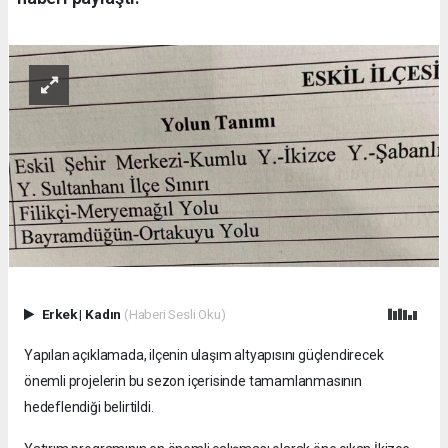
Erkek
|
Kadın
(Haberi Sesli Oku)
Yapılan açıklamada, ilçenin ulaşım altyapısını güçlendirecek
önemli projelerin bu sezon içerisinde tamamlanmasının
hedeflendiği belirtildi.