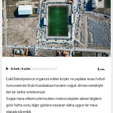
Erkek
|
Kadın
(Haberi Sesli Oku)
Eskil Belediyesince organize edilen köyler ve yaylalar arası futbol
turnuvasında final müsabakası havanın soğuk olması sebebiyle
ileri bir tarihe ertelenmişti
Soğuk hava etkisini yitirmezken meteorolojiden alınan bilgilere
göre hafta sonu diğer günlere nazaran daha uygun bir hava
olacağı öğrenildi.