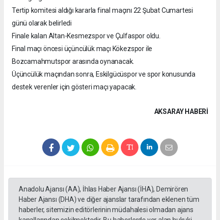
Tertip komitesi aldığı kararla final maçını 22 Şubat Cumartesi
günü olarak belirledi
Finale kalan Altan-Kesmezspor ve Çulfaspor oldu.
Final maçı öncesi üçüncülük maçı Kökezspor ile
Bozcamahmutspor arasında oynanacak.
Üçüncülük maçından sonra, Eskilgücüspor ve spor konusunda
destek verenler için gösteri maçı yapacak.
AKSARAY HABERİ
Anadolu Ajansı (AA), İhlas Haber Ajansı (İHA), Demirören
Haber Ajansı (DHA) ve diğer ajanslar tarafından eklenen tüm
haberler, sitemizin editörlerinin müdahalesi olmadan ajans