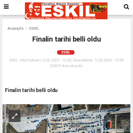
Anasayfa
ESKİL
Finalin tarihi belli oldu
ESKİL
(HÖ) - Hacı Özkan | 12.02.2025 - 15:05, Güncelleme: 12.02.2025 - 15:05
32307+ kez okundu.
Finalin tarihi belli oldu