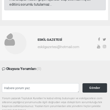
editörü sorumlu tutulamaz...
ESKİL GAZETESİ
eskilgazetesi@hotmail.com
Okuyucu Yorumları
(0)
Gönder
Yorum yazarak Topluluk Kuralları’nı kabul etmiş bulunuyor ve eskilgazetesi.com
sitesine yaptığınız yorumunuzla ilgili doğrudan veya dolaylı tüm sorumluluğu tek
başınıza üstleniyorsunuz. Yazılan tüm yorumlardan site yönetimi hiçbir şekilde