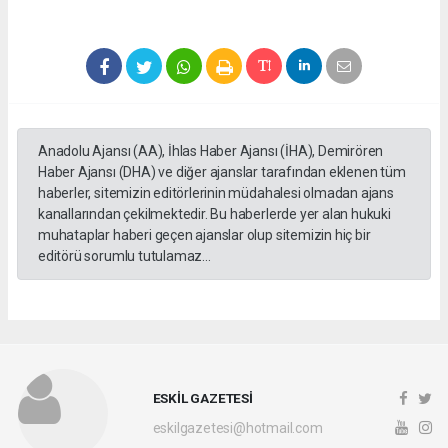
Anadolu Ajansı (AA), İhlas Haber Ajansı (İHA), Demirören
Haber Ajansı (DHA) ve diğer ajanslar tarafından eklenen tüm
haberler, sitemizin editörlerinin müdahalesi olmadan ajans
kanallarından çekilmektedir. Bu haberlerde yer alan hukuki
muhataplar haberi geçen ajanslar olup sitemizin hiç bir
editörü sorumlu tutulamaz...
ESKİL GAZETESİ
eskilgazetesi@hotmail.com