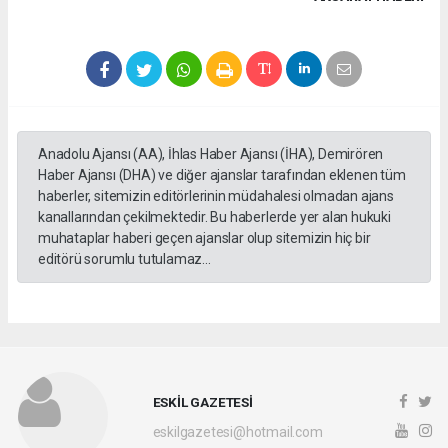
Anadolu Ajansı (AA), İhlas Haber Ajansı (İHA), Demirören
Haber Ajansı (DHA) ve diğer ajanslar tarafından eklenen tüm
haberler, sitemizin editörlerinin müdahalesi olmadan ajans
kanallarından çekilmektedir. Bu haberlerde yer alan hukuki
muhataplar haberi geçen ajanslar olup sitemizin hiç bir
editörü sorumlu tutulamaz...
ESKİL GAZETESİ
eskilgazetesi@hotmail.com