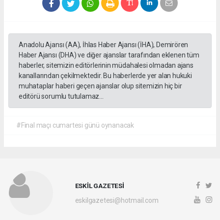
Anadolu Ajansı (AA), İhlas Haber Ajansı (İHA), Demirören
Haber Ajansı (DHA) ve diğer ajanslar tarafından eklenen tüm
haberler, sitemizin editörlerinin müdahalesi olmadan ajans
kanallarından çekilmektedir. Bu haberlerde yer alan hukuki
muhataplar haberi geçen ajanslar olup sitemizin hiç bir
editörü sorumlu tutulamaz...
#Final maçı cumartesi günü oynanacak
ESKİL GAZETESİ
eskilgazetesi@hotmail.com