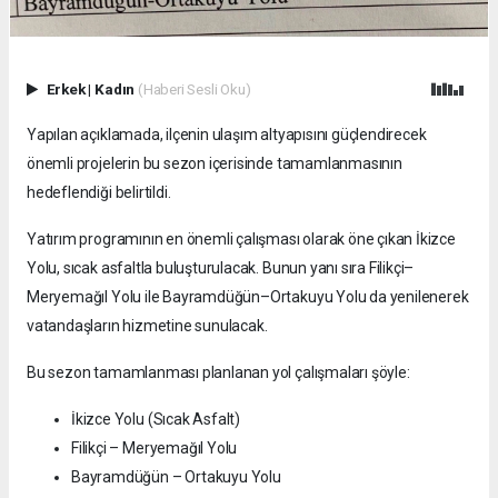
Erkek
|
Kadın
(Haberi Sesli Oku)
Yapılan açıklamada, ilçenin ulaşım altyapısını güçlendirecek
önemli projelerin bu sezon içerisinde tamamlanmasının
hedeflendiği belirtildi.
Yatırım programının en önemli çalışması olarak öne çıkan İkizce
Yolu, sıcak asfaltla buluşturulacak. Bunun yanı sıra Filikçi–
Meryemağıl Yolu ile Bayramdüğün–Ortakuyu Yolu da yenilenerek
vatandaşların hizmetine sunulacak.
Bu sezon tamamlanması planlanan yol çalışmaları şöyle:
İkizce Yolu (Sıcak Asfalt)
Filikçi – Meryemağıl Yolu
Bayramdüğün – Ortakuyu Yolu