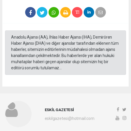
Anadolu Ajansı (AA), İhlas Haber Ajansı (İHA), Demirören
Haber Ajansı (DHA) ve diğer ajanslar tarafından eklenen tüm
haberler, sitemizin editörlerinin müdahalesi olmadan ajans
kanallarından çekilmektedir. Bu haberlerde yer alan hukuki
muhataplar haberi geçen ajanslar olup sitemizin hiç bir
editörü sorumlu tutulamaz...
ESKİL GAZETESİ
eskilgazetesi@hotmail.com