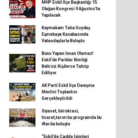
MHP Eskil İlçe Başkanlığı 15.
Olağan Kongresi 9 Ağustos'ta
Yapılacak
Kaymakam Taha Soydaş
Eşmekaya Kasabasında
Vatandaşlarla Buluştu
Bunu Yapan İnsan Olamaz!
Eskil’de Parklar Kimliği
Belirsiz Kişilerce Tahrip
Ediliyor
AK Parti Eskil İlçe Danışma
Meclisi Toplantısı
Gerçekleştirildi
Siyaset, bürokrasi,
ticaret,tarım bu programda bu
iftarda buluştu
“Eskil’de Cadde İsimleri