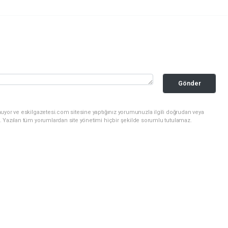
Gönder
uyor ve eskilgazetesi.com sitesine yaptığınız yorumunuzla ilgili doğrudan veya
. Yazılan tüm yorumlardan site yönetimi hiçbir şekilde sorumlu tutulamaz.