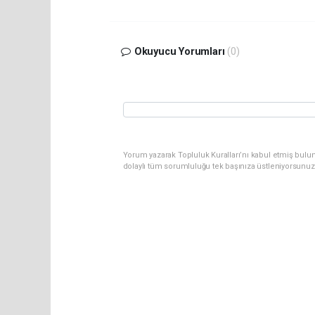
Okuyucu Yorumları
(0)
Yorum yazarak Topluluk Kuralları’nı kabul etmiş bulun
dolaylı tüm sorumluluğu tek başınıza üstleniyorsunuz