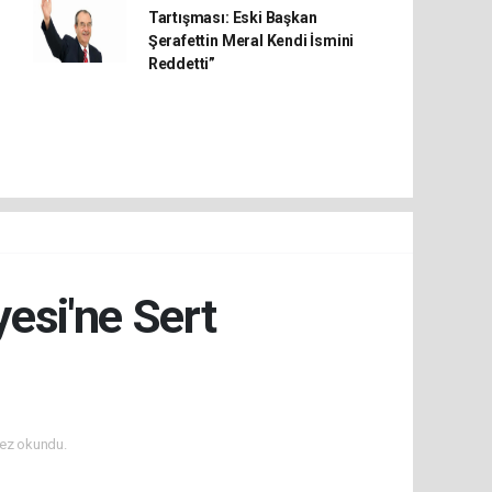
Tartışması: Eski Başkan
Şerafettin Meral Kendi İsmini
Reddetti”
esi'ne Sert
ez okundu.