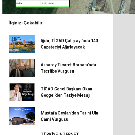
İlginizi Çekebilir
Iğdır, TİGAD Çalıştayı’nda 140
Gazeteciyi Ağırlayacak
Aksaray Ticaret Borsası'nda
Tecrübe Vurgusu
TİGAD Genel Başkanı Okan
Geçgel’den Taziye Mesajı
Mustafa Ceylan'dan Tarihi Ulu
Cami Vurgusu
TÜRKİYE İNTERNET