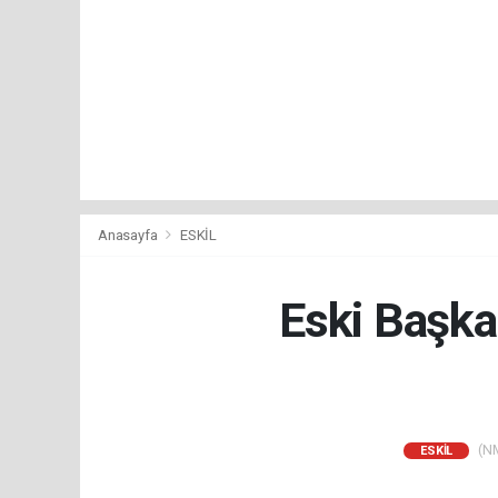
Anasayfa
ESKİL
Eski Başka
(NM
ESKİL