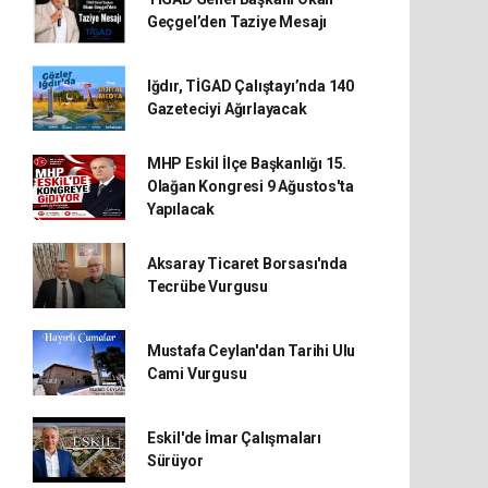
Geçgel’den Taziye Mesajı
Iğdır, TİGAD Çalıştayı’nda 140
Gazeteciyi Ağırlayacak
MHP Eskil İlçe Başkanlığı 15.
Olağan Kongresi 9 Ağustos'ta
Yapılacak
Aksaray Ticaret Borsası'nda
Tecrübe Vurgusu
Mustafa Ceylan'dan Tarihi Ulu
Cami Vurgusu
Eskil'de İmar Çalışmaları
Sürüyor