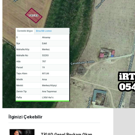
İlginizi Çekebilir
TİGAD Genel Başkanı Okan