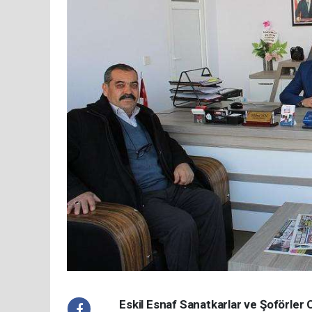
Eskil Esnaf Sanatkarlar ve Şoförler 