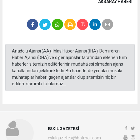
AKSARAY HABERİ
Anadolu Ajansı (AA), İhlas Haber Ajansı (İHA), Demirören
Haber Ajansı (DHA) ve diğer ajanslar tarafından eklenen tüm
haberler, sitemizin editörlerinin müdahalesi olmadan ajans
kanallarından çekilmektedir. Bu haberlerde yer alan hukuki
muhataplar haberi geçen ajanslar olup sitemizin hiç bir
editörü sorumlu tutulamaz...
ESKİL GAZETESİ
eskilgazetesi@hotmail.com