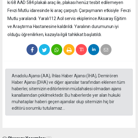
ki 68 AAD 584 plakalı araç ile, plakası henüz tesbit edilemeyen
Fevzi Mutlu idaresinde ki araç çarpıştı. Çarpışmanın etkisiyle Fevzi
Mutlu yaralandı. Yaralı112 Acil servis ekiplerince Aksaray Eğitim
ve Araştırma Hastanesine kaldırıldı. Yaralının durumunun iyi
olduğu öğrenilirken, kazayla ilgili tahkikat başlatıldı.
Anadolu Ajansı (AA), İhlas Haber Ajansı (İHA), Demirören
Haber Ajansı (DHA) ve diğer ajanslar tarafından eklenen tüm
haberler, sitemizin editörlerinin müdahalesi olmadan ajans
kanallarından çekilmektedir. Bu haberlerde yer alan hukuki
muhataplar haberi geçen ajanslar olup sitemizin hiç bir
editörü sorumlu tutulamaz...