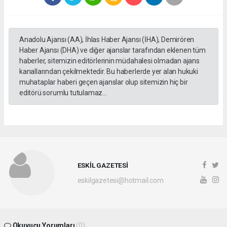
Anadolu Ajansı (AA), İhlas Haber Ajansı (İHA), Demirören
Haber Ajansı (DHA) ve diğer ajanslar tarafından eklenen tüm
haberler, sitemizin editörlerinin müdahalesi olmadan ajans
kanallarından çekilmektedir. Bu haberlerde yer alan hukuki
muhataplar haberi geçen ajanslar olup sitemizin hiç bir
editörü sorumlu tutulamaz...
ESKİL GAZETESİ
eskilgazetesi@hotmail.com
Okuyucu Yorumları
(0)