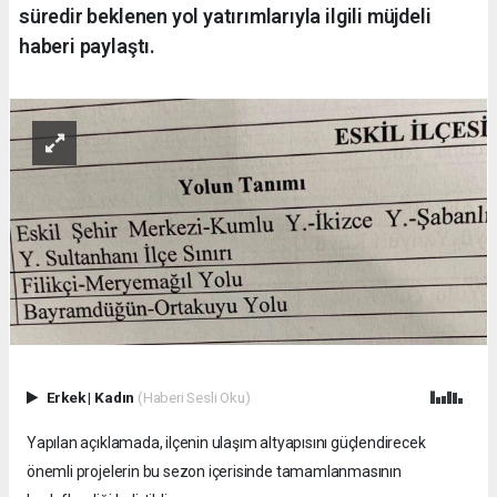
süredir beklenen yol yatırımlarıyla ilgili müjdeli
haberi paylaştı.
Erkek
|
Kadın
(Haberi Sesli Oku)
Yapılan açıklamada, ilçenin ulaşım altyapısını güçlendirecek
önemli projelerin bu sezon içerisinde tamamlanmasının