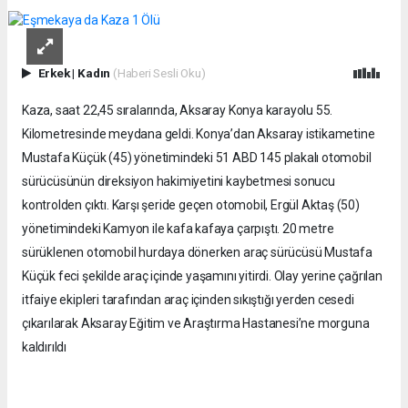
Erkek
|
Kadın
(Haberi Sesli Oku)
Kaza, saat 22,45 sıralarında, Aksaray Konya karayolu 55.
Kilometresinde meydana geldi. Konya’dan Aksaray istikametine
Mustafa Küçük (45) yönetimindeki 51 ABD 145 plakalı otomobil
sürücüsünün direksiyon hakimiyetini kaybetmesi sonucu
kontrolden çıktı. Karşı şeride geçen otomobil, Ergül Aktaş (50)
yönetimindeki Kamyon ile kafa kafaya çarpıştı. 20 metre
sürüklenen otomobil hurdaya dönerken araç sürücüsü Mustafa
Küçük feci şekilde araç içinde yaşamını yitirdi. Olay yerine çağrılan
itfaiye ekipleri tarafından araç içinden sıkıştığı yerden cesedi
çıkarılarak Aksaray Eğitim ve Araştırma Hastanesi’ne morguna
kaldırıldı