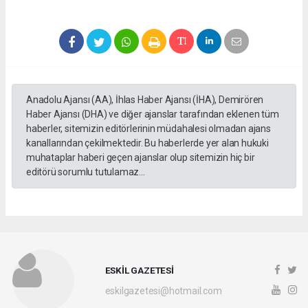
Anadolu Ajansı (AA), İhlas Haber Ajansı (İHA), Demirören
Haber Ajansı (DHA) ve diğer ajanslar tarafından eklenen tüm
haberler, sitemizin editörlerinin müdahalesi olmadan ajans
kanallarından çekilmektedir. Bu haberlerde yer alan hukuki
muhataplar haberi geçen ajanslar olup sitemizin hiç bir
editörü sorumlu tutulamaz...
ESKİL GAZETESİ
eskilgazetesi@hotmail.com