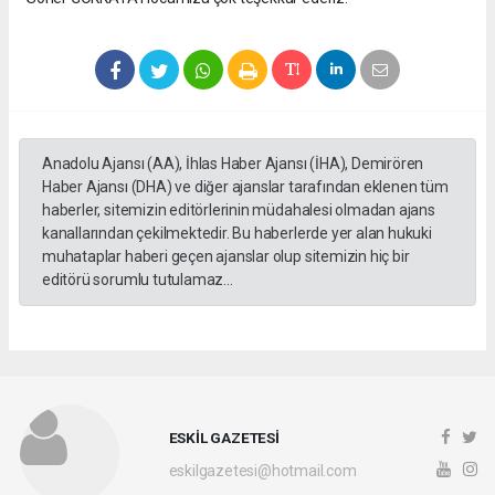
Anadolu Ajansı (AA), İhlas Haber Ajansı (İHA), Demirören
Haber Ajansı (DHA) ve diğer ajanslar tarafından eklenen tüm
haberler, sitemizin editörlerinin müdahalesi olmadan ajans
kanallarından çekilmektedir. Bu haberlerde yer alan hukuki
muhataplar haberi geçen ajanslar olup sitemizin hiç bir
editörü sorumlu tutulamaz...
ESKİL GAZETESİ
eskilgazetesi@hotmail.com