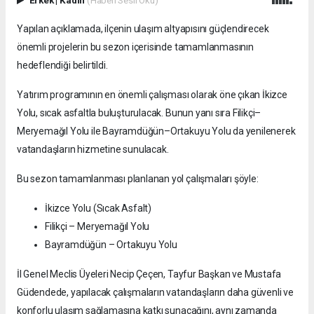
Yapılan açıklamada, ilçenin ulaşım altyapısını güçlendirecek
önemli projelerin bu sezon içerisinde tamamlanmasının
hedeflendiği belirtildi.
Yatırım programının en önemli çalışması olarak öne çıkan İkizce
Yolu, sıcak asfaltla buluşturulacak. Bunun yanı sıra Filikçi–
Meryemağıl Yolu ile Bayramdüğün–Ortakuyu Yolu da yenilenerek
vatandaşların hizmetine sunulacak.
Bu sezon tamamlanması planlanan yol çalışmaları şöyle:
İkizce Yolu (Sıcak Asfalt)
Filikçi – Meryemağıl Yolu
Bayramdüğün – Ortakuyu Yolu
İl Genel Meclis Üyeleri Necip Çeçen, Tayfur Başkan ve Mustafa
Güdendede, yapılacak çalışmaların vatandaşların daha güvenli ve
konforlu ulaşım sağlamasına katkı sunacağını, aynı zamanda