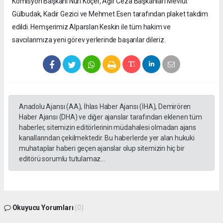
Komisyon Başkanı Nuri Koçer, Ağır Ceza Başkanları Mevlüt
Gülbudak, Kadir Gezici ve Mehmet Esen tarafından plaket takdim
edildi. Hemşerimiz Alparslan Keskin ile tüm hakim ve
savcılarımıza yeni görev yerlerinde başarılar dileriz.
Anadolu Ajansı (AA), İhlas Haber Ajansı (İHA), Demirören
Haber Ajansı (DHA) ve diğer ajanslar tarafından eklenen tüm
haberler, sitemizin editörlerinin müdahalesi olmadan ajans
kanallarından çekilmektedir. Bu haberlerde yer alan hukuki
muhataplar haberi geçen ajanslar olup sitemizin hiç bir
editörü sorumlu tutulamaz...
Okuyucu Yorumları
(0)