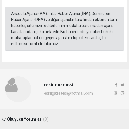
Anadolu Ajansı (AA), İhlas Haber Ajansı (İHA), Demirören
Haber Ajansı (DHA) ve diğer ajanslar tarafından eklenen tüm
haberler, sitemizin editörlerinin müdahalesi olmadan ajans
kanallarından çekilmektedir. Bu haberlerde yer alan hukuki
muhataplar haberi geçen ajanslar olup sitemizin hiç bir
editörü sorumlu tutulamaz...
ESKİL GAZETESİ
eskilgazetesi@hotmail.com
Okuyucu Yorumları
(0)