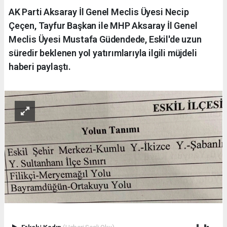
AK Parti Aksaray İl Genel Meclis Üyesi Necip
Çeçen, Tayfur Başkan ile MHP Aksaray İl Genel
Meclis Üyesi Mustafa Güdendede, Eskil'de uzun
süredir beklenen yol yatırımlarıyla ilgili müjdeli
haberi paylaştı.
Erkek
|
Kadın
(Haberi Sesli Oku)