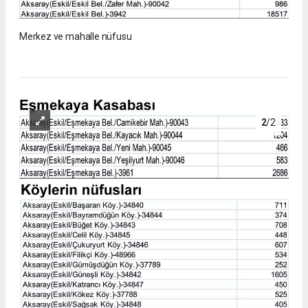
Merkez ve mahalle nüfusu
2
/2