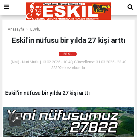
Anasayfa
ESKİL
Eskil'in nüfusu bir yılda 27 kişi arttı
ESKİL
(NM) - Nuri Mutlu | 13.02.2025 - 10:40, Güncelleme: 31.03.2025 - 23:49
33392+ kez okundu.
Eskil'in nüfusu bir yılda 27 kişi arttı