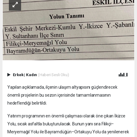
Erkek
|
Kadın
(Haberi Sesli Oku)
Yapılan açıklamada, ilçenin ulaşım altyapısını güçlendirecek
önemli projelerin bu sezon içerisinde tamamlanmasının
hedeflendiği belirtildi.
Yatırım programının en önemli çalışması olarak öne çıkan İkizce
Yolu, sıcak asfaltla buluşturulacak. Bunun yanı sıra Filikçi–
Meryemağıl Yolu ile Bayramdüğün–Ortakuyu Yolu da yenilenerek