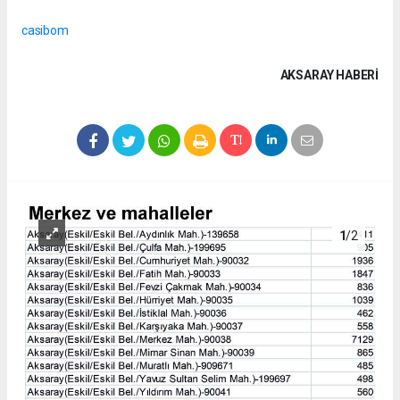
casibom
AKSARAY HABERİ
1
/2