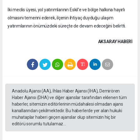
İki meclis üyesi, yol yatırımlarının Eskil'e ve bölge halkına hayırlı
olmasını temenni ederek, ilçenin ihtiyaç duyduğu ulaşım
yatırımlarının önümüzdeki süreçte de devam edeceğini belirtti.
AKSARAY HABERİ
Anadolu Ajansı (AA), İhlas Haber Ajansı (İHA), Demirören
Haber Ajansı (DHA) ve diğer ajanslar tarafından eklenen tüm
haberler, sitemizin editörlerinin müdahalesi olmadan ajans
kanallarından çekilmektedir. Bu haberlerde yer alan hukuki
muhataplar haberi geçen ajanslar olup sitemizin hiç bir
editörü sorumlu tutulamaz...