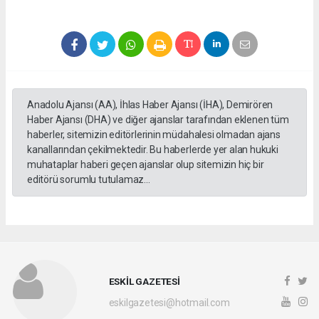
Anadolu Ajansı (AA), İhlas Haber Ajansı (İHA), Demirören
Haber Ajansı (DHA) ve diğer ajanslar tarafından eklenen tüm
haberler, sitemizin editörlerinin müdahalesi olmadan ajans
kanallarından çekilmektedir. Bu haberlerde yer alan hukuki
muhataplar haberi geçen ajanslar olup sitemizin hiç bir
editörü sorumlu tutulamaz...
ESKİL GAZETESİ
eskilgazetesi@hotmail.com