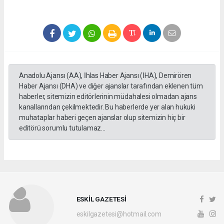
Anadolu Ajansı (AA), İhlas Haber Ajansı (İHA), Demirören
Haber Ajansı (DHA) ve diğer ajanslar tarafından eklenen tüm
haberler, sitemizin editörlerinin müdahalesi olmadan ajans
kanallarından çekilmektedir. Bu haberlerde yer alan hukuki
muhataplar haberi geçen ajanslar olup sitemizin hiç bir
editörü sorumlu tutulamaz...
ESKİL GAZETESİ
eskilgazetesi@hotmail.com