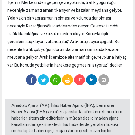
İlçemiz Merkezinden geçen çevreyolunda, trafik yoğunluğu
nedeniyle zaman zaman tıkanıyor ve kazalar meydana geliyor.
Yola yakın bir yapılaşmanın olması ve yolunda dar olması
nedeniyle Karaoğlanoğlu caddesinden geçen Çevreyolu ciddi
trafik tıkanıklığına ve kazalar neden oluyor. Konuyla ilgili
görüşlerini açıklayan vatandaşlar,” Artık araç sayısı çoğaldı. Bu
nedenle trafik çok yoğun durumda. Zaman zamanda kazalar
meydana geliyor. Artık ilçemizde alternatif bir çevreyoluna ihtiyaç
var. Bu konuda yetkililerin harekete geçmesini istiyoruz” dediler
Anadolu Ajansı (AA), İhlas Haber Ajansı (İHA), Demirören
Haber Ajansı (DHA) ve diğer ajanslar tarafından eklenen tüm
haberler, sitemizin editörlerinin müdahalesi olmadan ajans
kanallarından çekilmektedir. Bu haberlerde yer alan hukuki
muhataplar haberi geçen ajanslar olup sitemizin hiç bir