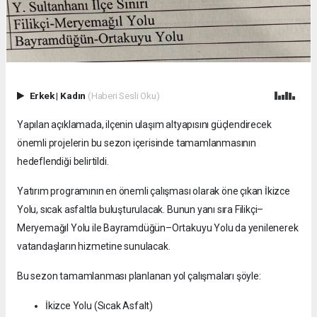
Erkek
|
Kadın
(Haberi Sesli Oku)
Yapılan açıklamada, ilçenin ulaşım altyapısını güçlendirecek
önemli projelerin bu sezon içerisinde tamamlanmasının
hedeflendiği belirtildi.
Yatırım programının en önemli çalışması olarak öne çıkan İkizce
Yolu, sıcak asfaltla buluşturulacak. Bunun yanı sıra Filikçi–
Meryemağıl Yolu ile Bayramdüğün–Ortakuyu Yolu da yenilenerek
vatandaşların hizmetine sunulacak.
Bu sezon tamamlanması planlanan yol çalışmaları şöyle:
İkizce Yolu (Sıcak Asfalt)