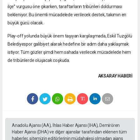
ilçe” vurgusu öne çıkarken, taraftarların tribünleri doldurması
bekleniyor. Bu önemli mücadelede verilecek destek, takımın en
büyük gücü olacak.
Play-off yolunda büyük önem taşıyan karşılaşmada, Eskil Tuzgölü
Belediyespor galibiyet alarak hedefine bir adım daha yaklaşmak
istiyor. Tüm gözler şimdi hem sahada verilecek mücadelede hem
de tribünlerde oluşacak coşkuda.
AKSARAY HABERİ
Anadolu Ajansı (AA), İhlas Haber Ajansı (İHA), Demirören
Haber Ajansı (DHA) ve diğer ajanslar tarafından eklenen tüm
haberler, sitemizin editörlerinin müdahalesi olmadan ajans