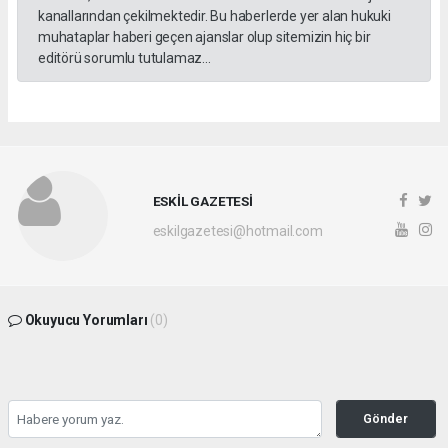
kanallarından çekilmektedir. Bu haberlerde yer alan hukuki
muhataplar haberi geçen ajanslar olup sitemizin hiç bir
editörü sorumlu tutulamaz...
ESKİL GAZETESİ
eskilgazetesi@hotmail.com
Okuyucu Yorumları
(0)
Gönder