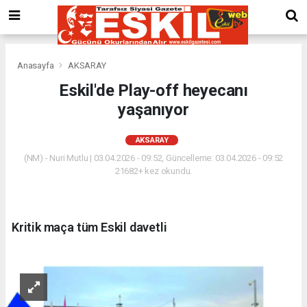
Anasayfa
AKSARAY
Eskil'de Play-off heyecanı
yaşanıyor
AKSARAY
(NM) - Nuri Mutlu | 03.04.2026 - 09:52, Güncelleme: 03.04.2026 - 09:52
21682+ kez okundu.
Kritik maça tüm Eskil davetli