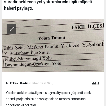
süredir beklenen yol yatırımlarıyla ilgili müjdeli
haberi paylaştı.
Erkek
|
Kadın
(Haberi Sesli Oku)
Yapılan açıklamada, ilçenin ulaşım altyapısını güçlendirecek
önemli projelerin bu sezon içerisinde tamamlanmasının
hedeflendiği belirtildi.