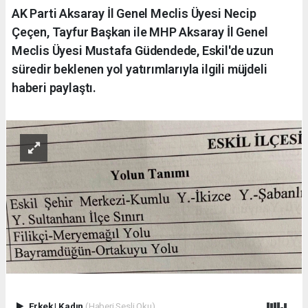
AK Parti Aksaray İl Genel Meclis Üyesi Necip
Çeçen, Tayfur Başkan ile MHP Aksaray İl Genel
Meclis Üyesi Mustafa Güdendede, Eskil'de uzun
süredir beklenen yol yatırımlarıyla ilgili müjdeli
haberi paylaştı.
Erkek
|
Kadın
(Haberi Sesli Oku)