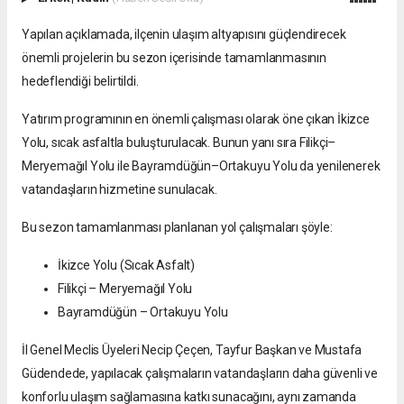
Yapılan açıklamada, ilçenin ulaşım altyapısını güçlendirecek
önemli projelerin bu sezon içerisinde tamamlanmasının
hedeflendiği belirtildi.
Yatırım programının en önemli çalışması olarak öne çıkan İkizce
Yolu, sıcak asfaltla buluşturulacak. Bunun yanı sıra Filikçi–
Meryemağıl Yolu ile Bayramdüğün–Ortakuyu Yolu da yenilenerek
vatandaşların hizmetine sunulacak.
Bu sezon tamamlanması planlanan yol çalışmaları şöyle:
İkizce Yolu (Sıcak Asfalt)
Filikçi – Meryemağıl Yolu
Bayramdüğün – Ortakuyu Yolu
İl Genel Meclis Üyeleri Necip Çeçen, Tayfur Başkan ve Mustafa
Güdendede, yapılacak çalışmaların vatandaşların daha güvenli ve
konforlu ulaşım sağlamasına katkı sunacağını, aynı zamanda