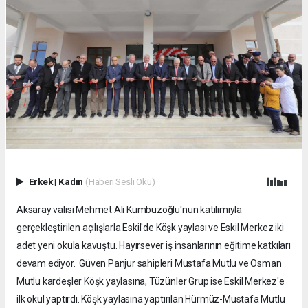
Erkek
|
Kadın
(Haberi Sesli Oku)
Aksaray valisi Mehmet Ali Kumbuzoğlu'nun katılımıyla
gerçekleştirilen açılışlarla Eskil'de Köşk yaylası ve Eskil Merkez iki
adet yeni okula kavuştu. Hayırsever iş insanlarının eğitime katkıları
devam ediyor. Güven Panjur sahipleri Mustafa Mutlu ve Osman
Mutlu kardeşler Köşk yaylasına, Tüzünler Grup ise Eskil Merkez'e
ilk okul yaptırdı. Köşk yaylasına yaptırılan Hürmüz-Mustafa Mutlu