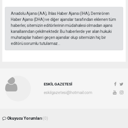
Anadolu Ajansı (AA), İhlas Haber Ajansı (İHA), Demirören
Haber Ajansı (DHA) ve diğer ajanslar tarafından eklenen tüm
haberler, sitemizin editörlerinin müdahalesi olmadan ajans
kanallarından çekilmektedir. Bu haberlerde yer alan hukuki
muhataplar haberi geçen ajanslar olup sitemizin hiç bir
editörü sorumlu tutulamaz...
ESKİL GAZETESİ
eskilgazetesi@hotmail.com
Okuyucu Yorumları
(0)