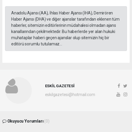
Anadolu Ajansı (AA), İhlas Haber Ajansı (İHA), Demirören
Haber Ajansı (DHA) ve diğer ajanslar tarafından eklenen tüm
haberler, sitemizin editörlerinin müdahalesi olmadan ajans
kanallarından çekilmektedir. Bu haberlerde yer alan hukuki
muhataplar haberi geçen ajanslar olup sitemizin hiç bir
editörü sorumlu tutulamaz...
ESKİL GAZETESİ
eskilgazetesi@hotmail.com
Okuyucu Yorumları
(0)