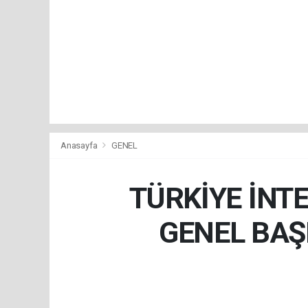
Anasayfa
GENEL
TÜRKİYE İNTE
GENEL BAŞ