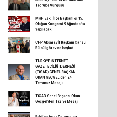
Tecrübe Vurgusu
MHP Eskil İlçe Başkanlığı 15.
Olağan Kongresi 9 Ağustos'ta
Yapılacak
CHP Aksaray İl Başkanı Cansu
Bülbül görevine başladı
TÜRKİYE İNTERNET
GAZETECİLİĞİ DERNEĞİ
(TİGAD) GENEL BAŞKANI
OKAN GEÇGEL'den 24
Temmuz Mesajı:
TİGAD Genel Başkanı Okan
Geçgel’den Taziye Mesajı
Eskil'de İmar Çalışmaları