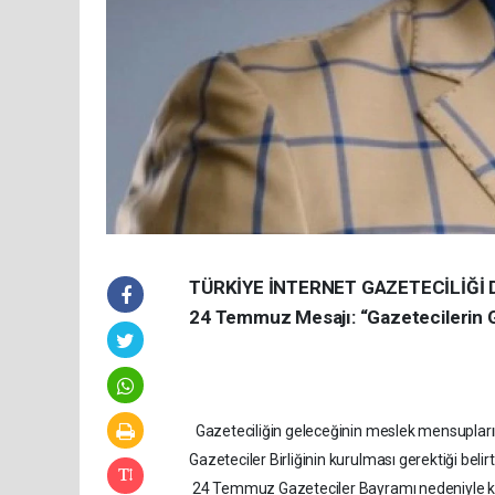
TÜRKİYE İNTERNET GAZETECİLİĞİ 
24 Temmuz Mesajı: “Gazetecilerin Ge
Gazeteciliğin geleceğinin meslek mensuplarının
Gazeteciler Birliğinin kurulması gerektiği belirti
24 Temmuz Gazeteciler Bayramı nedeniyle konu