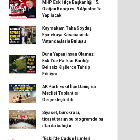
MHP Eskil İlçe Başkanlığı 15.
Olağan Kongresi 9 Ağustos'ta
Yapılacak
Kaymakam Taha Soydaş
Eşmekaya Kasabasında
Vatandaşlarla Buluştu
Bunu Yapan İnsan Olamaz!
Eskil’de Parklar Kimliği
Belirsiz Kişilerce Tahrip
Ediliyor
AK Parti Eskil İlçe Danışma
Meclisi Toplantısı
Gerçekleştirildi
Siyaset, bürokrasi,
ticaret,tarım bu programda bu
iftarda buluştu
“Eskil’de Cadde İsimleri