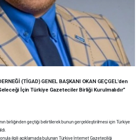
DERNEĞİ (TİGAD) GENEL BAŞKANI OKAN GEÇGEL'den
leceği İçin Türkiye Gazeteciler Birliği Kurulmalıdır”
 birliğinden geçtiği belirtilerek bunun gerçekleştirilmesi için Türkiye
ldi.
la ilgili açıklamada bulunan Türkiye İnternet Gazeteciliği