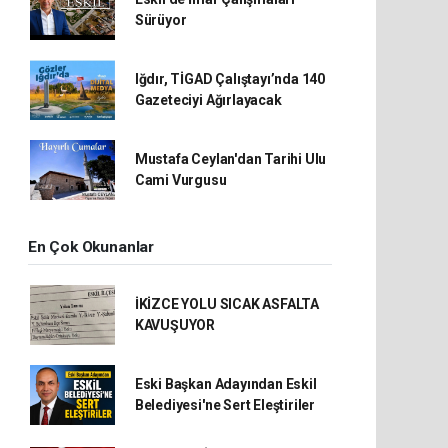
Sürüyor
Iğdır, TİGAD Çalıştayı’nda 140
Gazeteciyi Ağırlayacak
Mustafa Ceylan'dan Tarihi Ulu
Cami Vurgusu
En Çok Okunanlar
İKİZCE YOLU SICAK ASFALTA
KAVUŞUYOR
Eski Başkan Adayından Eskil
Belediyesi'ne Sert Eleştiriler