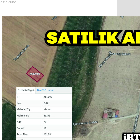
ez okundu.