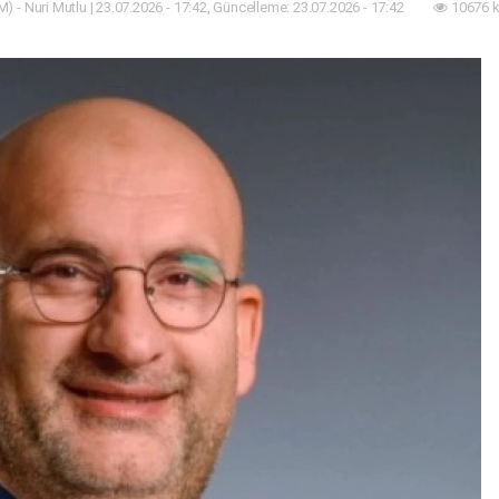
) - Nuri Mutlu | 23.07.2026 - 17:42, Güncelleme: 23.07.2026 - 17:42
10676 k