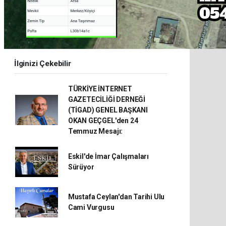
İlginizi Çekebilir
TÜRKİYE İNTERNET
GAZETECİLİĞİ DERNEĞİ
(TİGAD) GENEL BAŞKANI
OKAN GEÇGEL'den 24
Temmuz Mesajı:
Eskil'de İmar Çalışmaları
Sürüyor
Mustafa Ceylan'dan Tarihi Ulu
Cami Vurgusu