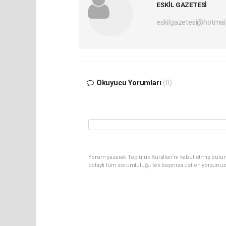
ESKİL GAZETESİ
eskilgazetesi@hotmai
Okuyucu Yorumları
(0)
Yorum yazarak Topluluk Kuralları’nı kabul etmiş bulun
dolaylı tüm sorumluluğu tek başınıza üstleniyorsunuz