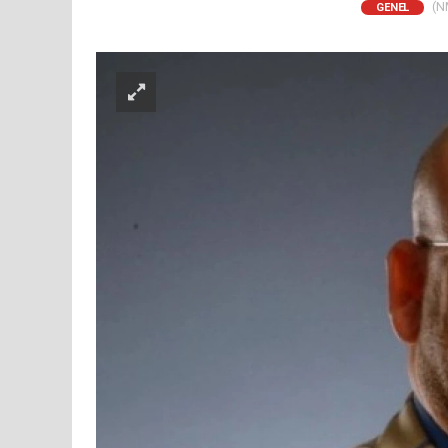
(NM
GENEL