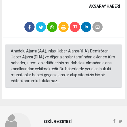
AKSARAY HABERİ
Anadolu Ajansı (AA), İhlas Haber Ajansı (İHA), Demirören
Haber Ajansı (DHA) ve diğer ajanslar tarafından eklenen tüm
haberler, sitemizin editörlerinin müdahalesi olmadan ajans
kanallarından çekilmektedir. Bu haberlerde yer alan hukuki
muhataplar haberi geçen ajanslar olup sitemizin hiç bir
editörü sorumlu tutulamaz...
ESKİL GAZETESİ