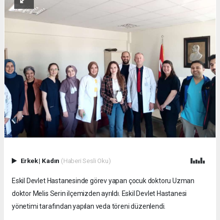
Erkek
|
Kadın
(Haberi Sesli Oku)
Eskil Devlet Hastanesinde görev yapan çocuk doktoru Uzman
doktor Melis Serin ilçemizden ayrıldı. Eskil Devlet Hastanesi
yönetimi tarafından yapılan veda töreni düzenlendi.