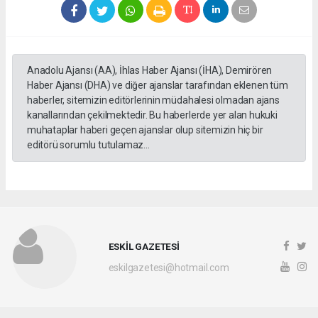
Anadolu Ajansı (AA), İhlas Haber Ajansı (İHA), Demirören
Haber Ajansı (DHA) ve diğer ajanslar tarafından eklenen tüm
haberler, sitemizin editörlerinin müdahalesi olmadan ajans
kanallarından çekilmektedir. Bu haberlerde yer alan hukuki
muhataplar haberi geçen ajanslar olup sitemizin hiç bir
editörü sorumlu tutulamaz...
ESKİL GAZETESİ
eskilgazetesi@hotmail.com