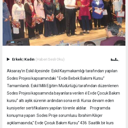
Erkek
|
Kadın
(Haberi Sesli Oku)
Aksaray’ın Eskil ilçesinde Eskil Kaymakamlığı tarafından yapılan
Sodes Projesi kapsamındaki “ Evde Bebek Bakımı Kursu”
Tamamlandı. Eskil Milli Eğitim Müdürlüğü tarafından düzenlenen
Sodes Projesi kapsamında bayanlara verilen é Evde Çocuk Bakım
kursu” altı aylık sürenin ardından sona erdi. Kursa devam eden
kursiyerler sertifikalarını yapılan törenle aldılar. Programda
konuşma yapan Sodes Proje sorumlusu İbrahim Kılıçer
açıklamasında,” Evde Çocuk Bakım Kursu” 436 Saatlik bir kurs