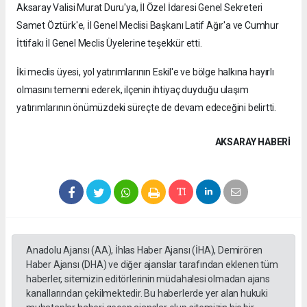
Aksaray Valisi Murat Duru'ya, İl Özel İdaresi Genel Sekreteri
Samet Öztürk'e, İl Genel Meclisi Başkanı Latif Ağır'a ve Cumhur
İttifakı İl Genel Meclis Üyelerine teşekkür etti.
İki meclis üyesi, yol yatırımlarının Eskil'e ve bölge halkına hayırlı
olmasını temenni ederek, ilçenin ihtiyaç duyduğu ulaşım
yatırımlarının önümüzdeki süreçte de devam edeceğini belirtti.
AKSARAY HABERİ
Anadolu Ajansı (AA), İhlas Haber Ajansı (İHA), Demirören
Haber Ajansı (DHA) ve diğer ajanslar tarafından eklenen tüm
haberler, sitemizin editörlerinin müdahalesi olmadan ajans
kanallarından çekilmektedir. Bu haberlerde yer alan hukuki