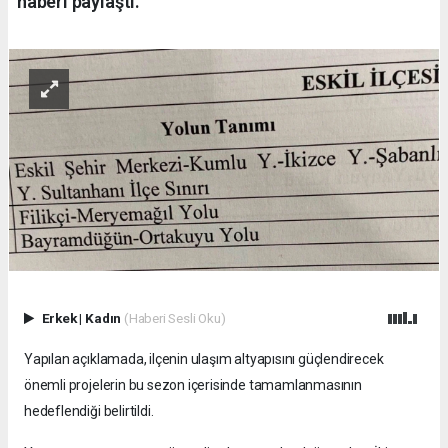
haberi paylaştı.
Erkek
|
Kadın
(Haberi Sesli Oku)
Yapılan açıklamada, ilçenin ulaşım altyapısını güçlendirecek
önemli projelerin bu sezon içerisinde tamamlanmasının
hedeflendiği belirtildi.