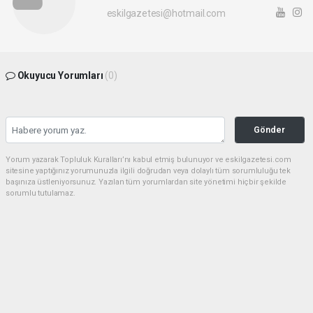
eskilgazetesi@hotmail.com
Okuyucu Yorumları
(0)
Gönder
Yorum yazarak Topluluk Kuralları’nı kabul etmiş bulunuyor ve eskilgazetesi.com
sitesine yaptığınız yorumunuzla ilgili doğrudan veya dolaylı tüm sorumluluğu tek
başınıza üstleniyorsunuz. Yazılan tüm yorumlardan site yönetimi hiçbir şekilde
sorumlu tutulamaz.
Anasayfa
ESKİL
Eski Başkan Adayından Eskil
Belediyesi'ne Sert Eleştiriler