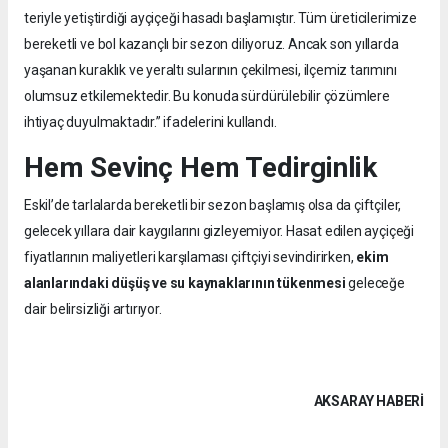
teriyle yetiştirdiği ayçiçeği hasadı başlamıştır. Tüm üreticilerimize
bereketli ve bol kazançlı bir sezon diliyoruz. Ancak son yıllarda
yaşanan kuraklık ve yeraltı sularının çekilmesi, ilçemiz tarımını
olumsuz etkilemektedir. Bu konuda sürdürülebilir çözümlere
ihtiyaç duyulmaktadır.” ifadelerini kullandı.
Hem Sevinç Hem Tedirginlik
Eskil’de tarlalarda bereketli bir sezon başlamış olsa da çiftçiler,
gelecek yıllara dair kaygılarını gizleyemiyor. Hasat edilen ayçiçeği
fiyatlarının maliyetleri karşılaması çiftçiyi sevindirirken,
ekim
alanlarındaki düşüş ve su kaynaklarının tükenmesi
geleceğe
dair belirsizliği artırıyor.
AKSARAY HABERİ