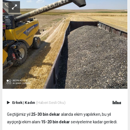
Erkek
|
Kadın
(Haberi Sesli Oku)
Geçtiğimiz yıl
25-30 bin dekar
alanda ekim yapılırken, bu yıl
ayçiçeği ekim alanı
15-20 bin dekar
seviyelerine kadar geriledi.