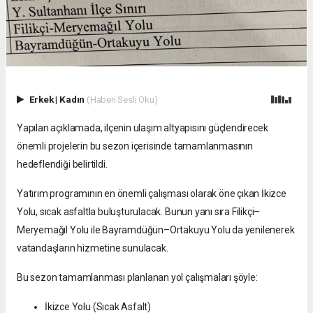
Erkek
|
Kadın
(Haberi Sesli Oku)
Yapılan açıklamada, ilçenin ulaşım altyapısını güçlendirecek
önemli projelerin bu sezon içerisinde tamamlanmasının
hedeflendiği belirtildi.
Yatırım programının en önemli çalışması olarak öne çıkan İkizce
Yolu, sıcak asfaltla buluşturulacak. Bunun yanı sıra Filikçi–
Meryemağıl Yolu ile Bayramdüğün–Ortakuyu Yolu da yenilenerek
vatandaşların hizmetine sunulacak.
Bu sezon tamamlanması planlanan yol çalışmaları şöyle:
İkizce Yolu (Sıcak Asfalt)