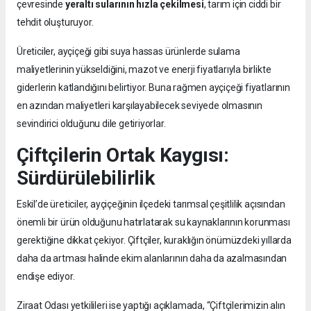
çevresinde
yeraltı sularının hızla çekilmesi
, tarım için ciddi bir
tehdit oluşturuyor.
Üreticiler, ayçiçeği gibi suya hassas ürünlerde sulama
maliyetlerinin yükseldiğini, mazot ve enerji fiyatlarıyla birlikte
giderlerin katlandığını belirtiyor. Buna rağmen ayçiçeği fiyatlarının
en azından maliyetleri karşılayabilecek seviyede olmasının
sevindirici olduğunu dile getiriyorlar.
Çiftçilerin Ortak Kaygısı:
Sürdürülebilirlik
Eskil’de üreticiler, ayçiçeğinin ilçedeki tarımsal çeşitlilik açısından
önemli bir ürün olduğunu hatırlatarak su kaynaklarının korunması
gerektiğine dikkat çekiyor. Çiftçiler, kuraklığın önümüzdeki yıllarda
daha da artması halinde ekim alanlarının daha da azalmasından
endişe ediyor.
Ziraat Odası yetkilileri ise yaptığı açıklamada, “Çiftçilerimizin alın