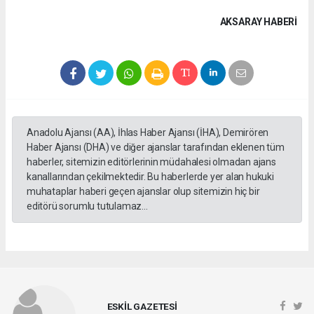
AKSARAY HABERİ
Anadolu Ajansı (AA), İhlas Haber Ajansı (İHA), Demirören
Haber Ajansı (DHA) ve diğer ajanslar tarafından eklenen tüm
haberler, sitemizin editörlerinin müdahalesi olmadan ajans
kanallarından çekilmektedir. Bu haberlerde yer alan hukuki
muhataplar haberi geçen ajanslar olup sitemizin hiç bir
editörü sorumlu tutulamaz...
ESKİL GAZETESİ