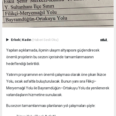
Erkek
|
Kadın
(Haberi Sesli Oku)
Yapılan açıklamada, ilçenin ulaşım altyapısını güçlendirecek
önemli projelerin bu sezon içerisinde tamamlanmasının
hedeflendiği belirtildi.
Yatırım programının en önemli çalışması olarak öne çıkan İkizce
Yolu, sıcak asfaltla buluşturulacak. Bunun yanı sıra Filikçi–
Meryemağıl Yolu ile Bayramdüğün–Ortakuyu Yolu da yenilenerek
vatandaşların hizmetine sunulacak.
Bu sezon tamamlanması planlanan yol çalışmaları şöyle: