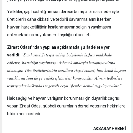
Yetkililer, şap hastalığının son derece bulaşıcı olması nedeniyle
üreticilerin daha dikkatli ve tedbirli davranmalarını isterken,
hayvan hareketliliğinin kısıtlanmasının salgının yayılmasını
önlemek adına büyük önem taşıdığını ifade etti.
Ziraat Odası’ndan yapılan açıklamada şu ifadelere yer
“Şap hastalığı tespit edilen bölgelerde hızlıca müdahale
verildi:
edilerek, hastalığın yayılmasını önlemek amacıyla karantina altına
alınmıştır. Tüm üreticilerimizin kurallara riayet etmesi, hem kendi hayvan
varlıklarını hem de çevredeki işletmeleri koruyacaktır. Alınan tedbirlere
uymayanlar hakkında ise gerekli cezai işlemler derhal uygulanacaktır.”
Halk sağlığı ve hayvan varlığının korunması için duyarlılık çağrısı
yapan Ziraat Odası, şüpheli durumların derhal veteriner hekimlere
bildirilmesini istedi.
AKSARAY HABERİ