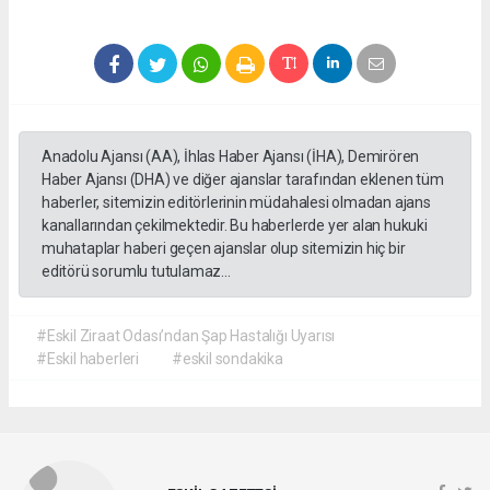
Anadolu Ajansı (AA), İhlas Haber Ajansı (İHA), Demirören
Haber Ajansı (DHA) ve diğer ajanslar tarafından eklenen tüm
haberler, sitemizin editörlerinin müdahalesi olmadan ajans
kanallarından çekilmektedir. Bu haberlerde yer alan hukuki
muhataplar haberi geçen ajanslar olup sitemizin hiç bir
editörü sorumlu tutulamaz...
#Eskil Ziraat Odası’ndan Şap Hastalığı Uyarısı
#Eskil haberleri
#eskil sondakika