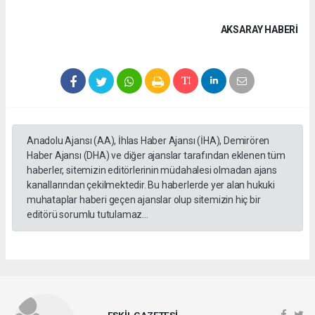
AKSARAY HABERİ
Anadolu Ajansı (AA), İhlas Haber Ajansı (İHA), Demirören
Haber Ajansı (DHA) ve diğer ajanslar tarafından eklenen tüm
haberler, sitemizin editörlerinin müdahalesi olmadan ajans
kanallarından çekilmektedir. Bu haberlerde yer alan hukuki
muhataplar haberi geçen ajanslar olup sitemizin hiç bir
editörü sorumlu tutulamaz...
ESKİL GAZETESİ