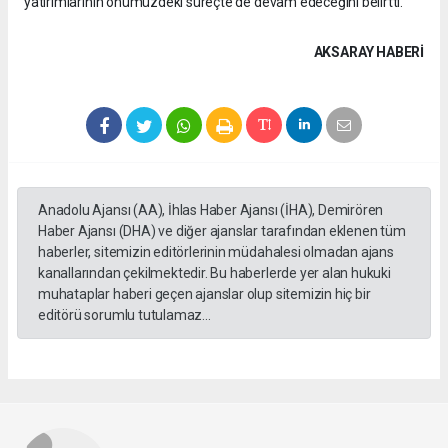
yatırımlarının önümüzdeki süreçte de devam edeceğini belirtti.
AKSARAY HABERİ
Anadolu Ajansı (AA), İhlas Haber Ajansı (İHA), Demirören
Haber Ajansı (DHA) ve diğer ajanslar tarafından eklenen tüm
haberler, sitemizin editörlerinin müdahalesi olmadan ajans
kanallarından çekilmektedir. Bu haberlerde yer alan hukuki
muhataplar haberi geçen ajanslar olup sitemizin hiç bir
editörü sorumlu tutulamaz...