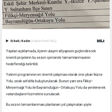
Erkek
|
Kadın
(Haberi Sesli Oku)
Yapılan açıklamada, ilçenin ulaşım altyapısını güçlendirecek
önemli projelerin bu sezon içerisinde tamamlanmasının
hedeflendiği belirtildi.
Yatırım programının en önemli çalışması olarak öne çıkan İkizce
Yolu, sıcak asfaltla buluşturulacak. Bunun yanı sıra Filikçi–
Meryemağıl Yolu ile Bayramdüğün–Ortakuyu Yolu da yenilenerek
vatandaşların hizmetine sunulacak.
Bu sezon tamamlanması planlanan yol çalışmaları şöyle: