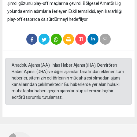
şimdi gözünü play-off maçlarına çevirdi. Bölgesel Amatör Lig
yolunda emin adımlarla ilerleyen Eskil temsilcisi, aynı kararlılığı
play-off etabında da sürdürmeyi hedefliyor.
Anadolu Ajansı (AA), İhlas Haber Ajansı (İHA), Demirören
Haber Ajansı (DHA) ve diğer ajanslar tarafından eklenen tüm
haberler, sitemizin editörlerinin müdahalesi olmadan ajans
kanallarından çekilmektedir. Bu haberlerde yer alan hukuki
muhataplar haberi geçen ajanslar olup sitemizin hiç bir
editörü sorumlu tutulamaz...