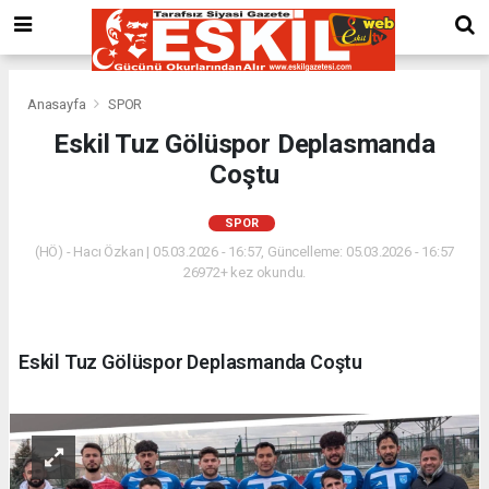
Anasayfa
SPOR
Eskil Tuz Gölüspor Deplasmanda
Coştu
SPOR
(HÖ) - Hacı Özkan | 05.03.2026 - 16:57, Güncelleme: 05.03.2026 - 16:57
26972+ kez okundu.
Eskil Tuz Gölüspor Deplasmanda Coştu