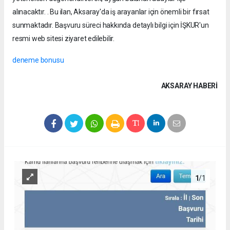
alınacaktır. . Bu ilan, Aksaray'da iş arayanlar için önemli bir fırsat
sunmaktadır. Başvuru süreci hakkında detaylı bilgi için İŞKUR'un
resmi web sitesi ziyaret edilebilir.
deneme bonusu
AKSARAY HABERİ
1
/1