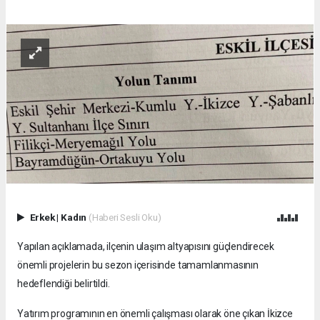
Erkek
|
Kadın
(Haberi Sesli Oku)
Yapılan açıklamada, ilçenin ulaşım altyapısını güçlendirecek
önemli projelerin bu sezon içerisinde tamamlanmasının
hedeflendiği belirtildi.
Yatırım programının en önemli çalışması olarak öne çıkan İkizce