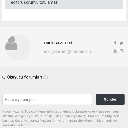
editörü sorumlu tutulamaz...
ESKİL GAZETESİ
eskilgazetesi@hotmail.com
Okuyucu Yorumları
(0)
Gönder
Yorum yazarak Topluluk Kuralları’nı kabul etmiş bulunuyor ve eskilgazetesi.com
sitesine yaptığınız yorumunuzla ilgili doğrudan veya dolaylı tüm sorumluluğu tek
başınıza üstleniyorsunuz. Yazılan tüm yorumlardan site yönetimi hiçbir şekilde
sorumlu tutulamaz.