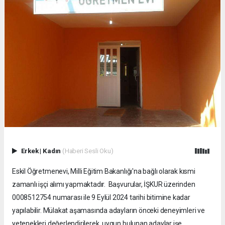
Erkek
|
Kadın
(Haberi Sesli Oku)
Eskil Öğretmenevi, Milli Eğitim Bakanlığı'na bağlı olarak kısmi
zamanlı işçi alımı yapmaktadır. Başvurular, İŞKUR üzerinden
0008512754 numarası ile 9 Eylül 2024 tarihi bitimine kadar
yapılabilir. Mülakat aşamasında adayların önceki deneyimleri ve
yetenekleri değerlendirilerek, uygun bulunan adaylar işe