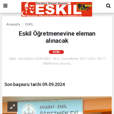
Anasayfa
ESKİL
Eskil Öğretmenevine eleman
alınacak
ESKİL
(NM) - Nuri Mutlu | 05.09.2024 - 18:37, Güncelleme: 30.11.2024 - 00:17
38656+ kez okundu.
Son başvuru tarihi 09.09.2024