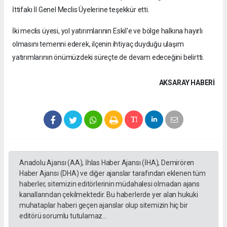
İttifakı İl Genel Meclis Üyelerine teşekkür etti.
İki meclis üyesi, yol yatırımlarının Eskil'e ve bölge halkına hayırlı
olmasını temenni ederek, ilçenin ihtiyaç duyduğu ulaşım
yatırımlarının önümüzdeki süreçte de devam edeceğini belirtti.
AKSARAY HABERİ
Anadolu Ajansı (AA), İhlas Haber Ajansı (İHA), Demirören
Haber Ajansı (DHA) ve diğer ajanslar tarafından eklenen tüm
haberler, sitemizin editörlerinin müdahalesi olmadan ajans
kanallarından çekilmektedir. Bu haberlerde yer alan hukuki
muhataplar haberi geçen ajanslar olup sitemizin hiç bir
editörü sorumlu tutulamaz...