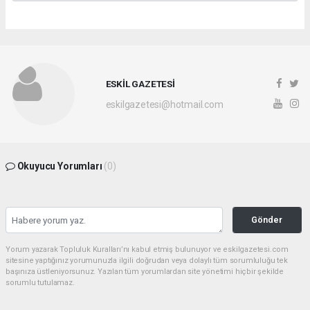
ESKİL GAZETESİ
eskilgazetesi@hotmail.com
Okuyucu Yorumları
(0)
Gönder
Yorum yazarak Topluluk Kuralları’nı kabul etmiş bulunuyor ve eskilgazetesi.com
sitesine yaptığınız yorumunuzla ilgili doğrudan veya dolaylı tüm sorumluluğu tek
başınıza üstleniyorsunuz. Yazılan tüm yorumlardan site yönetimi hiçbir şekilde
sorumlu tutulamaz.