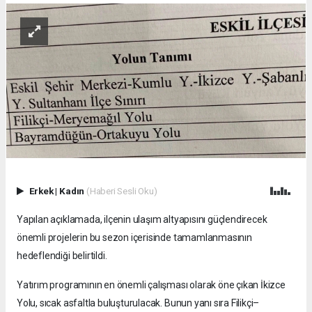
Erkek
|
Kadın
(Haberi Sesli Oku)
Yapılan açıklamada, ilçenin ulaşım altyapısını güçlendirecek
önemli projelerin bu sezon içerisinde tamamlanmasının
hedeflendiği belirtildi.
Yatırım programının en önemli çalışması olarak öne çıkan İkizce
Yolu, sıcak asfaltla buluşturulacak. Bunun yanı sıra Filikçi–