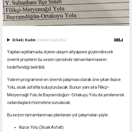
Erkek
|
Kadın
(Haberi Sesli Oku)
Yapılan açıklamada, ilçenin ulaşım altyapısını güçlendirecek
önemli projelerin bu sezon içerisinde tamamlanmasının
hedeflendiği belirtildi.
Yatırım programının en önemli çalışması olarak öne çıkan İkizce
Yolu, sıcak asfaltla buluşturulacak. Bunun yanı sıra Filikçi–
Meryemağıl Yolu ile Bayramdüğün–Ortakuyu Yolu da yenilenerek
vatandaşların hizmetine sunulacak.
Bu sezon tamamlanması planlanan yol çalışmaları şöyle:
İkizce Yolu (Sıcak Asfalt)