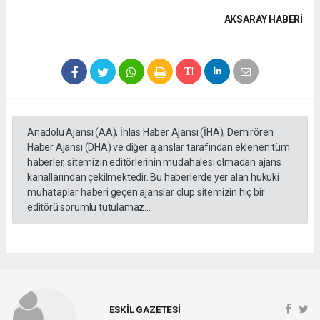
AKSARAY HABERİ
Anadolu Ajansı (AA), İhlas Haber Ajansı (İHA), Demirören
Haber Ajansı (DHA) ve diğer ajanslar tarafından eklenen tüm
haberler, sitemizin editörlerinin müdahalesi olmadan ajans
kanallarından çekilmektedir. Bu haberlerde yer alan hukuki
muhataplar haberi geçen ajanslar olup sitemizin hiç bir
editörü sorumlu tutulamaz...
ESKİL GAZETESİ