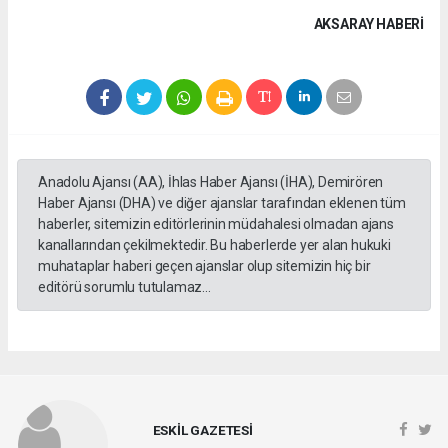
AKSARAY HABERİ
Anadolu Ajansı (AA), İhlas Haber Ajansı (İHA), Demirören
Haber Ajansı (DHA) ve diğer ajanslar tarafından eklenen tüm
haberler, sitemizin editörlerinin müdahalesi olmadan ajans
kanallarından çekilmektedir. Bu haberlerde yer alan hukuki
muhataplar haberi geçen ajanslar olup sitemizin hiç bir
editörü sorumlu tutulamaz...
ESKİL GAZETESİ