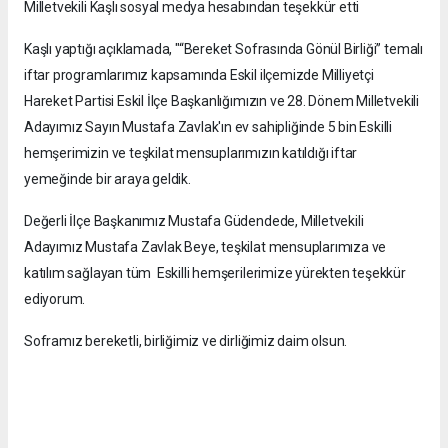
Milletvekili Kaşlı sosyal medya hesabından teşekkür etti
Kaşlı yaptığı açıklamada, "“Bereket Sofrasında Gönül Birliği” temalı
iftar programlarımız kapsamında Eskil ilçemizde Milliyetçi
Hareket Partisi Eskil İlçe Başkanlığımızın ve 28. Dönem Milletvekili
Adayımız Sayın Mustafa Zavlak'ın ev sahipliğinde 5 bin Eskilli
hemşerimizin ve teşkilat mensuplarımızın katıldığı iftar
yemeğinde bir araya geldik.
Değerli İlçe Başkanımız Mustafa Güdendede, Milletvekili
Adayımız Mustafa Zavlak Beye, teşkilat mensuplarımıza ve
katılım sağlayan tüm Eskilli hemşerilerimize yürekten teşekkür
ediyorum.
Soframız bereketli, birliğimiz ve dirliğimiz daim olsun.