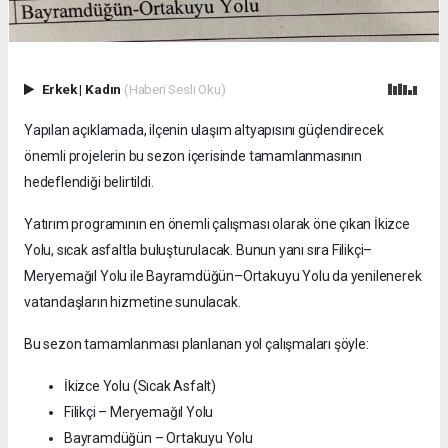
Erkek
|
Kadın
(Haberi Sesli Oku)
Yapılan açıklamada, ilçenin ulaşım altyapısını güçlendirecek
önemli projelerin bu sezon içerisinde tamamlanmasının
hedeflendiği belirtildi.
Yatırım programının en önemli çalışması olarak öne çıkan İkizce
Yolu, sıcak asfaltla buluşturulacak. Bunun yanı sıra Filikçi–
Meryemağıl Yolu ile Bayramdüğün–Ortakuyu Yolu da yenilenerek
vatandaşların hizmetine sunulacak.
Bu sezon tamamlanması planlanan yol çalışmaları şöyle:
İkizce Yolu (Sıcak Asfalt)
Filikçi – Meryemağıl Yolu
Bayramdüğün – Ortakuyu Yolu