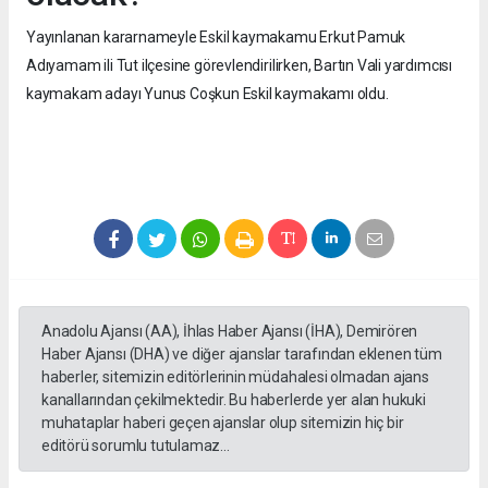
Yayınlanan kararnameyle Eskil kaymakamu Erkut Pamuk
Adıyamam ili Tut ilçesine görevlendirilirken, Bartın Vali yardımcısı
kaymakam adayı Yunus Coşkun Eskil kaymakamı oldu.
Anadolu Ajansı (AA), İhlas Haber Ajansı (İHA), Demirören
Haber Ajansı (DHA) ve diğer ajanslar tarafından eklenen tüm
haberler, sitemizin editörlerinin müdahalesi olmadan ajans
kanallarından çekilmektedir. Bu haberlerde yer alan hukuki
muhataplar haberi geçen ajanslar olup sitemizin hiç bir
editörü sorumlu tutulamaz...