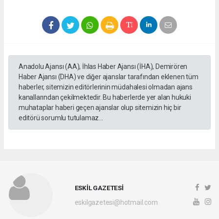
Anadolu Ajansı (AA), İhlas Haber Ajansı (İHA), Demirören
Haber Ajansı (DHA) ve diğer ajanslar tarafından eklenen tüm
haberler, sitemizin editörlerinin müdahalesi olmadan ajans
kanallarından çekilmektedir. Bu haberlerde yer alan hukuki
muhataplar haberi geçen ajanslar olup sitemizin hiç bir
editörü sorumlu tutulamaz...
ESKİL GAZETESİ
eskilgazetesi@hotmail.com