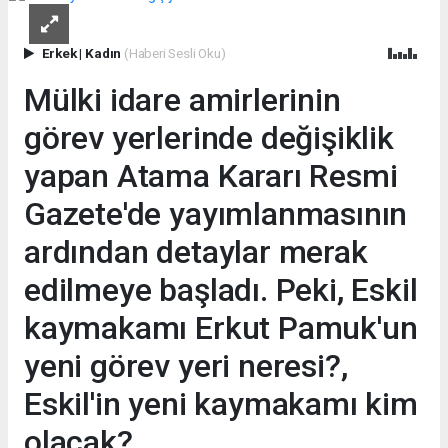
Erkek
|
Kadın
(Haberi Sesli Oku)
Mülki idare amirlerinin
görev yerlerinde değişiklik
yapan Atama Kararı Resmi
Gazete'de yayımlanmasının
ardından detaylar merak
edilmeye başladı. Peki, Eskil
kaymakamı Erkut Pamuk'un
yeni görev yeri neresi?,
Eskil'in yeni kaymakamı kim
olacak?