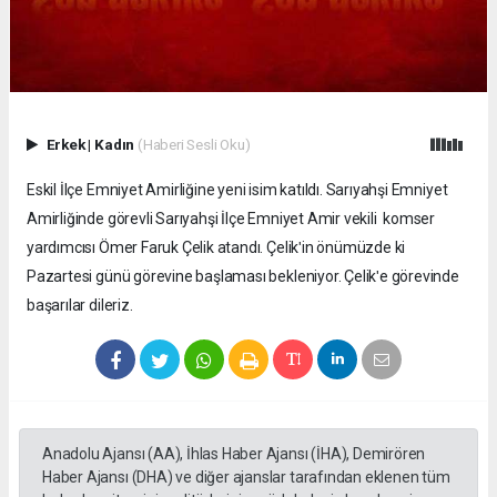
Erkek
|
Kadın
(Haberi Sesli Oku)
Eskil İlçe Emniyet Amirliğine yeni isim katıldı. Sarıyahşi Emniyet
Amirliğinde görevli Sarıyahşi İlçe Emniyet Amir vekili komser
yardımcısı Ömer Faruk Çelik atandı. Çelikʹin önümüzde ki
Pazartesi günü görevine başlaması bekleniyor. Çelikʹe görevinde
başarılar dileriz.
Anadolu Ajansı (AA), İhlas Haber Ajansı (İHA), Demirören
Haber Ajansı (DHA) ve diğer ajanslar tarafından eklenen tüm