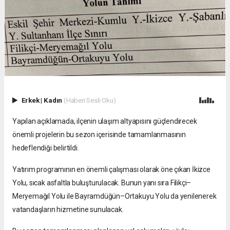
Erkek
|
Kadın
(Haberi Sesli Oku)
Yapılan açıklamada, ilçenin ulaşım altyapısını güçlendirecek
önemli projelerin bu sezon içerisinde tamamlanmasının
hedeflendiği belirtildi.
Yatırım programının en önemli çalışması olarak öne çıkan İkizce
Yolu, sıcak asfaltla buluşturulacak. Bunun yanı sıra Filikçi–
Meryemağıl Yolu ile Bayramdüğün–Ortakuyu Yolu da yenilenerek
vatandaşların hizmetine sunulacak.