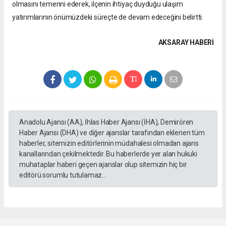
olmasını temenni ederek, ilçenin ihtiyaç duyduğu ulaşım
yatırımlarının önümüzdeki süreçte de devam edeceğini belirtti.
AKSARAY HABERİ
Anadolu Ajansı (AA), İhlas Haber Ajansı (İHA), Demirören
Haber Ajansı (DHA) ve diğer ajanslar tarafından eklenen tüm
haberler, sitemizin editörlerinin müdahalesi olmadan ajans
kanallarından çekilmektedir. Bu haberlerde yer alan hukuki
muhataplar haberi geçen ajanslar olup sitemizin hiç bir
editörü sorumlu tutulamaz...