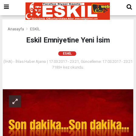
Anasayfa
ESKİL
Eskil Emniyetine Yeni İsim
ESKİL
(İHA) - İhlas Haber Ajansı | 17.03.2017 - 23:21, Güncelleme: 17.03.2017 - 23:21
7183+ kez okundu.