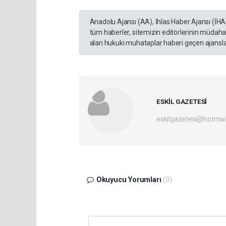
Anadolu Ajansı (AA), İhlas Haber Ajansı (İHA
tüm haberler, sitemizin editörlerinin müdaha
alan hukuki muhataplar haberi geçen ajanslar
ESKİL GAZETESİ
eskilgazetesi@hotmai
Okuyucu Yorumları
(0)