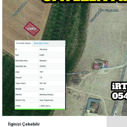
İlginizi Çekebilir