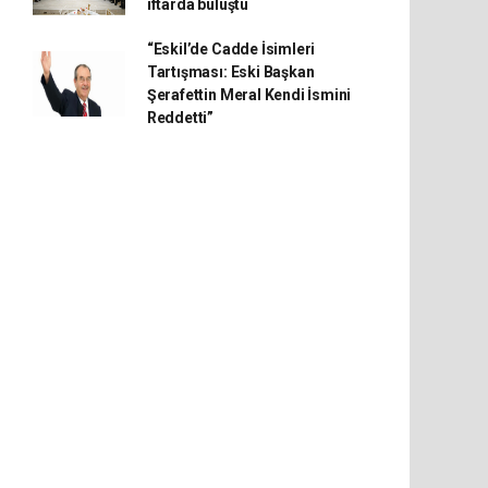
iftarda buluştu
“Eskil’de Cadde İsimleri
Tartışması: Eski Başkan
Şerafettin Meral Kendi İsmini
Reddetti”