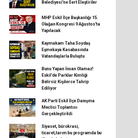
Belediyesi'ne Sert Eleştiriler
MHP Eskil İlçe Başkanlığı 15.
Olağan Kongresi 9 Ağustos'ta
Yapılacak
Kaymakam Taha Soydaş
Eşmekaya Kasabasında
Vatandaşlarla Buluştu
Bunu Yapan İnsan Olamaz!
Eskil’de Parklar Kimliği
Belirsiz Kişilerce Tahrip
Ediliyor
AK Parti Eskil İlçe Danışma
Meclisi Toplantısı
Gerçekleştirildi
Siyaset, bürokrasi,
ticaret,tarım bu programda bu