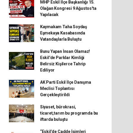
MHP Eskil İlçe Başkanlığı 15.
Olağan Kongresi 9 Ağustos'ta
Yapılacak
Kaymakam Taha Soydaş
Eşmekaya Kasabasında
Vatandaşlarla Buluştu
Bunu Yapan İnsan Olamaz!
Eskil’de Parklar Kimliği
Belirsiz Kişilerce Tahrip
Ediliyor
AK Parti Eskil İlçe Danışma
Meclisi Toplantısı
Gerçekleştirildi
Siyaset, bürokrasi,
ticaret,tarım bu programda bu
iftarda buluştu
“Eskil’de Cadde İsimleri