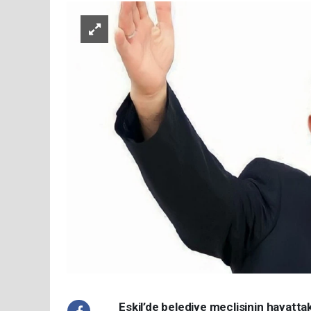
Eskil’de belediye meclisinin hayatta