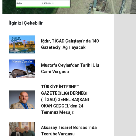
İlginizi Çekebilir
Iğdır, TİGAD Çalıştayı’nda 140
Gazeteciyi Ağırlayacak
Mustafa Ceylan'dan Tarihi Ulu
Cami Vurgusu
TÜRKİYE İNTERNET
GAZETECİLİĞİ DERNEĞİ
(TİGAD) GENEL BAŞKANI
OKAN GEÇGEL'den 24
Temmuz Mesajı:
Aksaray Ticaret Borsası'nda
Tecrübe Vurgusu