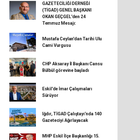
GAZETECİLİĞİ DERNEĞİ
(TİGAD) GENEL BAŞKANI
OKAN GEÇGEL'den 24
Temmuz Mesajı:
Mustafa Ceylan'dan Tarihi Ulu
Cami Vurgusu
CHP Aksaray İl Başkanı Cansu
Bülbül görevine başladı
Eskil'de İmar Çalışmaları
Sürüyor
Iğdır, TİGAD Çalıştayı’nda 140
Gazeteciyi Ağırlayacak
MHP Eskil İlçe Başkanlığı 15.