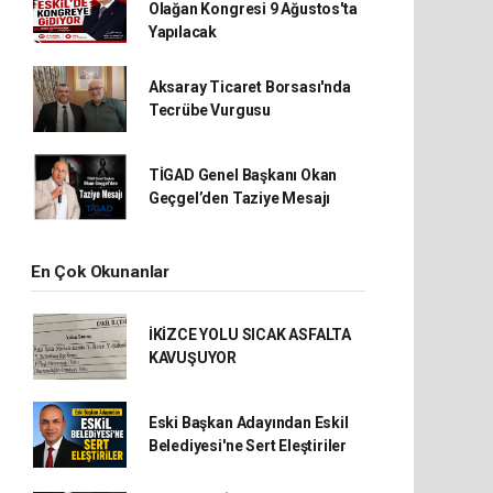
Olağan Kongresi 9 Ağustos'ta
Yapılacak
Aksaray Ticaret Borsası'nda
Tecrübe Vurgusu
TİGAD Genel Başkanı Okan
Geçgel’den Taziye Mesajı
En Çok Okunanlar
İKİZCE YOLU SICAK ASFALTA
KAVUŞUYOR
Eski Başkan Adayından Eskil
Belediyesi'ne Sert Eleştiriler