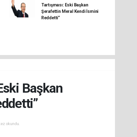
Tartışması: Eski Başkan
Şerafettin Meral Kendi İsmini
Reddetti”
 Eski Başkan
ddetti”
kez okundu.