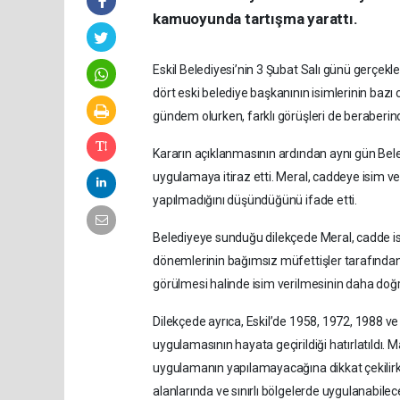
kamuoyunda tartışma yarattı.
Eskil Belediyesi’nin 3 Şubat Salı günü gerçekl
dört eski belediye başkanının isimlerinin bazı
gündem olurken, farklı görüşleri de beraberind
Kararın açıklanmasının ardından aynı gün Bel
uygulamaya itiraz etti. Meral, caddeye isim v
yapılmadığını düşündüğünü ifade etti.
Belediyeye sunduğu dilekçede Meral, cadde i
dönemlerinin bağımsız müfettişler tarafından
görülmesi halinde isim verilmesinin daha doğr
Dilekçede ayrıca, Eskil’de 1958, 1972, 1988 ve 
uygulamasının hayata geçirildiği hatırlatıldı
uygulamanın yapılamayacağına dikkat çekilirk
alanlarında ve sınırlı bölgelerde uygulanabilece