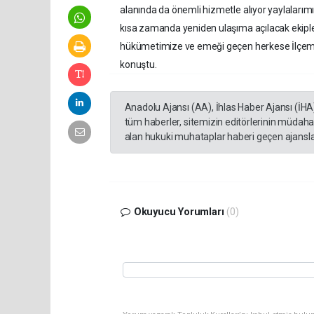
alanında da önemli hizmetle alıyor yaylalarımı
kısa zamanda yeniden ulaşıma açılacak ekiple
hükümetimize ve emeği geçen herkese İlçem ve
konuştu.
Anadolu Ajansı (AA), İhlas Haber Ajansı (İHA
tüm haberler, sitemizin editörlerinin müdaha
alan hukuki muhataplar haberi geçen ajanslar
Okuyucu Yorumları
(0)