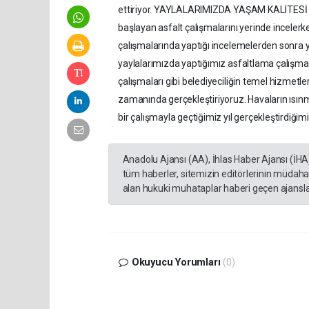
ettiriyor. YAYLALARIMIZDA YAŞAM KALİTESİ AR
başlayan asfalt çalışmalarını yerinde incelerke
çalışmalarında yaptığı incelemelerden sonra y
yaylalarımızda yaptığımız asfaltlama çalışmala
çalışmaları gibi belediyeciliğin temel hizmetle
zamanında gerçekleştiriyoruz. Havaların ısınma
bir çalışmayla geçtiğimiz yıl gerçekleştirdiğim
Anadolu Ajansı (AA), İhlas Haber Ajansı (İHA
tüm haberler, sitemizin editörlerinin müdaha
alan hukuki muhataplar haberi geçen ajanslar
Okuyucu Yorumları
(0)