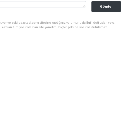
Gönder
uyor ve eskilgazetesi.com sitesine yaptığınız yorumunuzla ilgili doğrudan veya
. Yazılan tüm yorumlardan site yönetimi hiçbir şekilde sorumlu tutulamaz.