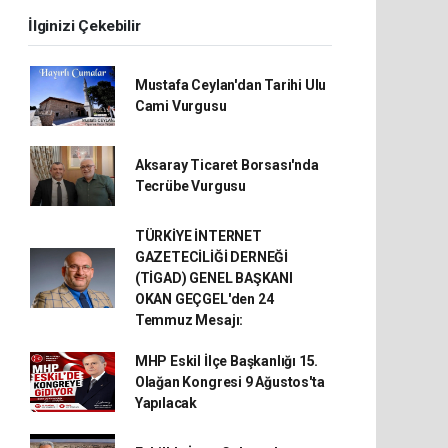
İlginizi Çekebilir
Mustafa Ceylan'dan Tarihi Ulu
Cami Vurgusu
Aksaray Ticaret Borsası'nda
Tecrübe Vurgusu
TÜRKİYE İNTERNET
GAZETECİLİĞİ DERNEĞİ
(TİGAD) GENEL BAŞKANI
OKAN GEÇGEL'den 24
Temmuz Mesajı:
MHP Eskil İlçe Başkanlığı 15.
Olağan Kongresi 9 Ağustos'ta
Yapılacak