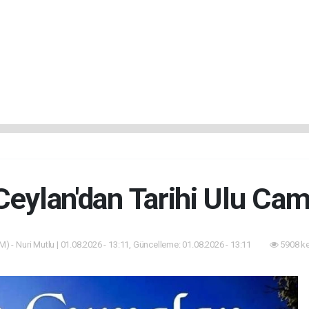
eylan'dan Tarihi Ulu Ca
) - Nuri Mutlu | 01.08.2026 - 13:11, Güncelleme: 01.08.2026 - 13:11
5908 k