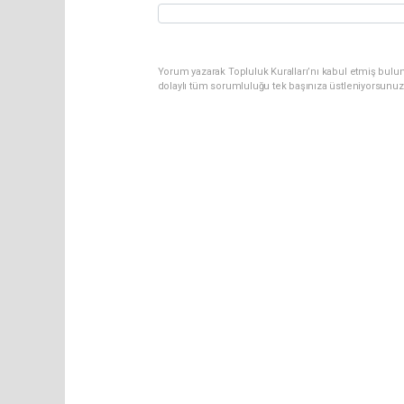
Yorum yazarak Topluluk Kuralları’nı kabul etmiş bulun
dolaylı tüm sorumluluğu tek başınıza üstleniyorsunuz