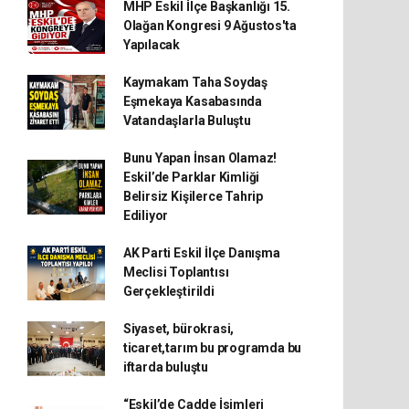
MHP Eskil İlçe Başkanlığı 15.
Olağan Kongresi 9 Ağustos'ta
Yapılacak
Kaymakam Taha Soydaş
Eşmekaya Kasabasında
Vatandaşlarla Buluştu
Bunu Yapan İnsan Olamaz!
Eskil’de Parklar Kimliği
Belirsiz Kişilerce Tahrip
Ediliyor
AK Parti Eskil İlçe Danışma
Meclisi Toplantısı
Gerçekleştirildi
Siyaset, bürokrasi,
ticaret,tarım bu programda bu
iftarda buluştu
“Eskil’de Cadde İsimleri