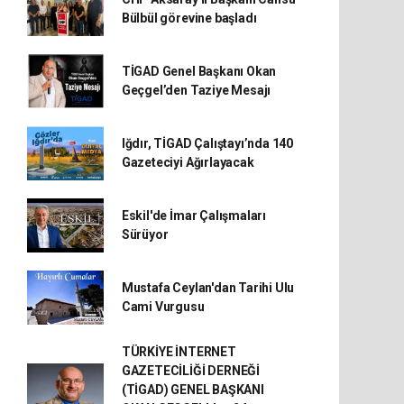
Bülbül görevine başladı
TİGAD Genel Başkanı Okan
Geçgel’den Taziye Mesajı
Iğdır, TİGAD Çalıştayı’nda 140
Gazeteciyi Ağırlayacak
Eskil'de İmar Çalışmaları
Sürüyor
Mustafa Ceylan'dan Tarihi Ulu
Cami Vurgusu
TÜRKİYE İNTERNET
GAZETECİLİĞİ DERNEĞİ
(TİGAD) GENEL BAŞKANI