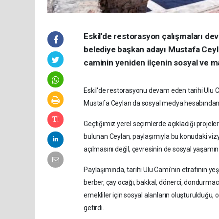
Eskil'de restorasyon çalışmaları devam
belediye başkan adayı Mustafa Ceyl
caminin yeniden ilçenin sosyal ve m
Eskil'de restorasyonu devam eden tarihi Ulu C
Mustafa Ceylan da sosyal medya hesabından d
Geçtiğimiz yerel seçimlerde açıkladığı projel
bulunan Ceylan, paylaşımıyla bu konudaki viz
açılmasını değil, çevresinin de sosyal yaşamın 
Paylaşımında, tarihi Ulu Cami'nin etrafının yeş
berber, çay ocağı, bakkal, dönerci, dondurmacı, 
emekliler için sosyal alanların oluşturulduğu, 
getirdi.