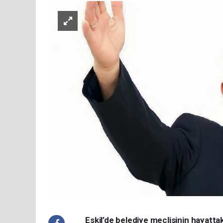
Eskil’de belediye meclisinin hayatta