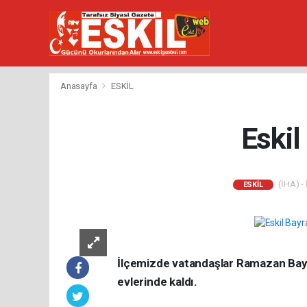
Anasayfa
ESKİL
Eski
(İHA) - 
ESKİL
İlçemizde vatandaşlar Ramazan Bayr
evlerinde kaldı.