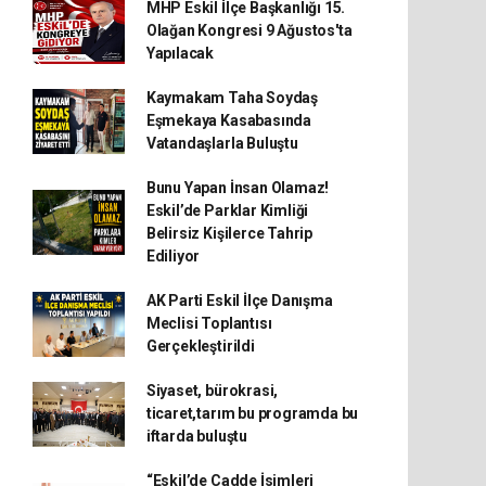
MHP Eskil İlçe Başkanlığı 15.
Olağan Kongresi 9 Ağustos'ta
Yapılacak
Kaymakam Taha Soydaş
Eşmekaya Kasabasında
Vatandaşlarla Buluştu
Bunu Yapan İnsan Olamaz!
Eskil’de Parklar Kimliği
Belirsiz Kişilerce Tahrip
Ediliyor
AK Parti Eskil İlçe Danışma
Meclisi Toplantısı
Gerçekleştirildi
Siyaset, bürokrasi,
ticaret,tarım bu programda bu
iftarda buluştu
“Eskil’de Cadde İsimleri