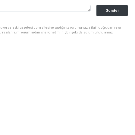
Gönder
uyor ve eskilgazetesi.com sitesine yaptığınız yorumunuzla ilgili doğrudan veya
. Yazılan tüm yorumlardan site yönetimi hiçbir şekilde sorumlu tutulamaz.