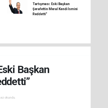
Tartışması: Eski Başkan
Şerafettin Meral Kendi İsmini
Reddetti”
 Eski Başkan
ddetti”
kez okundu.