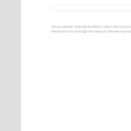
Yorum yazarak Topluluk Kuralları’nı kabul etmiş bulun
dolaylı tüm sorumluluğu tek başınıza üstleniyorsunuz