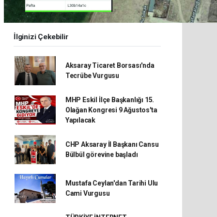
İlginizi Çekebilir
Aksaray Ticaret Borsası'nda
Tecrübe Vurgusu
MHP Eskil İlçe Başkanlığı 15.
Olağan Kongresi 9 Ağustos'ta
Yapılacak
CHP Aksaray İl Başkanı Cansu
Bülbül görevine başladı
Mustafa Ceylan'dan Tarihi Ulu
Cami Vurgusu