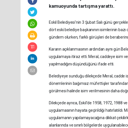
kamuoyunda tartışma yarattı.
Eskil Belediyesi’nin 3 Şubat Salı günü gerçekl
dört eski belediye başkanının isimlerinin bazı
gündem olurken, farklı görüşleri de beraberind
Kararın açıklanmasının ardından aynı gün Bel
uygulamaya itiraz etti. Meral, caddeye isim v
yapılmadığını düşündüğünü ifade etti.
Belediyeye sunduğu dilekçede Meral, cadde i
dönemlerinin bağımsız müfettişler tarafından
görülmesi halinde isim verilmesinin daha doğr
Dilekçede ayrıca, Eskil’de 1958, 1972, 1988 ve 
uygulamasının hayata geçirildiği hatırlatıldı
uygulamanın yapılamayacağına dikkat çekilirk
alanlarında ve sınırlı bölgelerde uygulanabilece