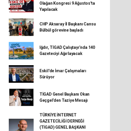
Olağan Kongresi 9 Ağustos'ta
Yapılacak
CHP Aksaray İl Başkanı Cansu
Bülbül görevine başladı
Iğdır, TİGAD Çalıştayı’nda 140
Gazeteciyi Ağırlayacak
Eskil'de İmar Çalışmaları
Sürüyor
TİGAD Genel Başkanı Okan
Geçgel’den Taziye Mesajı
TÜRKİYE İNTERNET
GAZETECİLİĞİ DERNEĞİ
(TİGAD) GENEL BAŞKANI