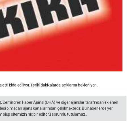
etti idda ediliyor. İleriki dakikalarda açıklama bekleniyor...
), Demirören Haber Ajansı (DHA) ve diğer ajanslar tarafından eklenen
lesi olmadan ajans kanallarından çekilmektedir. Bu haberlerde yer
 olup sitemizin hiç bir editörü sorumlu tutulamaz...