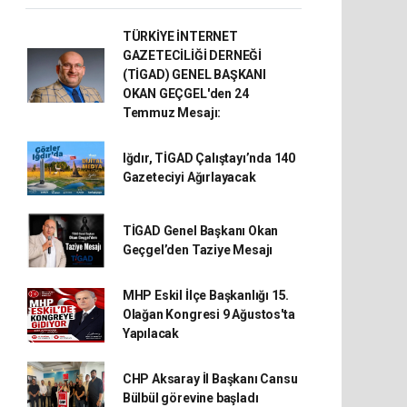
TÜRKİYE İNTERNET
GAZETECİLİĞİ DERNEĞİ
(TİGAD) GENEL BAŞKANI
OKAN GEÇGEL'den 24
Temmuz Mesajı:
Iğdır, TİGAD Çalıştayı’nda 140
Gazeteciyi Ağırlayacak
TİGAD Genel Başkanı Okan
Geçgel’den Taziye Mesajı
MHP Eskil İlçe Başkanlığı 15.
Olağan Kongresi 9 Ağustos'ta
Yapılacak
CHP Aksaray İl Başkanı Cansu
Bülbül görevine başladı