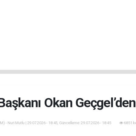
Başkanı Okan Geçgel’den 
M) - Nuri Mutlu | 29.07.2026 - 18:45, Güncelleme: 29.07.2026 - 18:45
6851 k