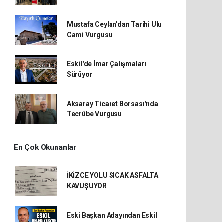
Mustafa Ceylan'dan Tarihi Ulu
Cami Vurgusu
Eskil'de İmar Çalışmaları
Sürüyor
Aksaray Ticaret Borsası'nda
Tecrübe Vurgusu
En Çok Okunanlar
İKİZCE YOLU SICAK ASFALTA
KAVUŞUYOR
Eski Başkan Adayından Eskil