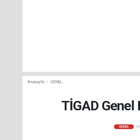
Anasayfa
GENEL
TİGAD Genel 
(N
GENEL