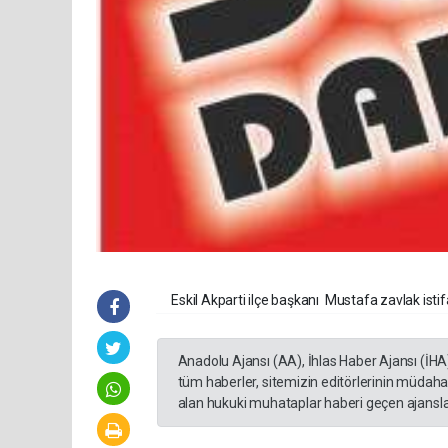
Eskil Akparti ilçe başkanı Mustafa zavlak istifa 
Anadolu Ajansı (AA), İhlas Haber Ajansı (İHA
tüm haberler, sitemizin editörlerinin müdaha
alan hukuki muhataplar haberi geçen ajanslar