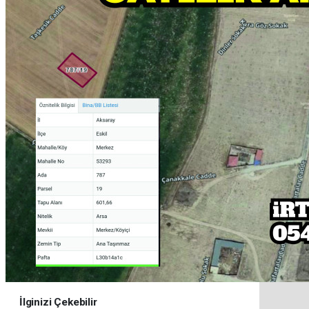
İlginizi Çekebilir