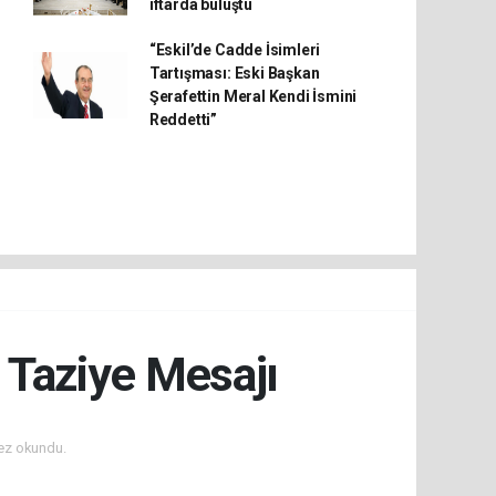
iftarda buluştu
“Eskil’de Cadde İsimleri
Tartışması: Eski Başkan
Şerafettin Meral Kendi İsmini
Reddetti”
Taziye Mesajı
ez okundu.