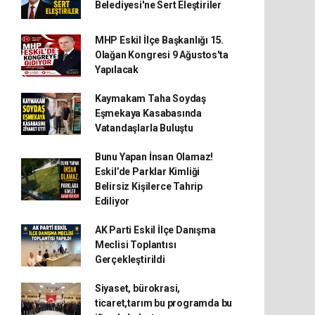
Belediyesi'ne Sert Eleştiriler
MHP Eskil İlçe Başkanlığı 15.
Olağan Kongresi 9 Ağustos'ta
Yapılacak
Kaymakam Taha Soydaş
Eşmekaya Kasabasında
Vatandaşlarla Buluştu
Bunu Yapan İnsan Olamaz!
Eskil’de Parklar Kimliği
Belirsiz Kişilerce Tahrip
Ediliyor
AK Parti Eskil İlçe Danışma
Meclisi Toplantısı
Gerçekleştirildi
Siyaset, bürokrasi,
ticaret,tarım bu programda bu