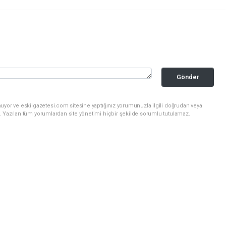
Gönder
uyor ve eskilgazetesi.com sitesine yaptığınız yorumunuzla ilgili doğrudan veya
. Yazılan tüm yorumlardan site yönetimi hiçbir şekilde sorumlu tutulamaz.