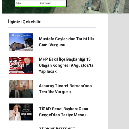
İlginizi Çekebilir
Mustafa Ceylan'dan Tarihi Ulu
Cami Vurgusu
MHP Eskil İlçe Başkanlığı 15.
Olağan Kongresi 9 Ağustos'ta
Yapılacak
Aksaray Ticaret Borsası'nda
Tecrübe Vurgusu
TİGAD Genel Başkanı Okan
Geçgel’den Taziye Mesajı