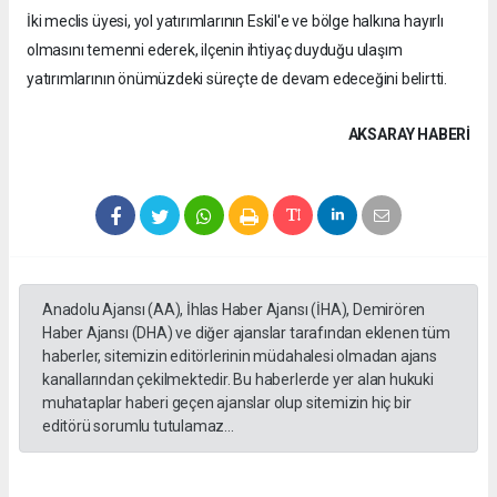
İki meclis üyesi, yol yatırımlarının Eskil'e ve bölge halkına hayırlı
olmasını temenni ederek, ilçenin ihtiyaç duyduğu ulaşım
yatırımlarının önümüzdeki süreçte de devam edeceğini belirtti.
AKSARAY HABERİ
Anadolu Ajansı (AA), İhlas Haber Ajansı (İHA), Demirören
Haber Ajansı (DHA) ve diğer ajanslar tarafından eklenen tüm
haberler, sitemizin editörlerinin müdahalesi olmadan ajans
kanallarından çekilmektedir. Bu haberlerde yer alan hukuki
muhataplar haberi geçen ajanslar olup sitemizin hiç bir
editörü sorumlu tutulamaz...