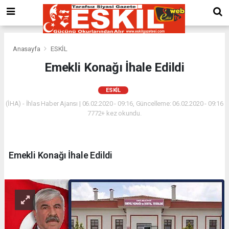
Anasayfa
ESKİL
Emekli Konağı İhale Edildi
ESKİL
(İHA) - İhlas Haber Ajansı | 06.02.2020 - 09:16, Güncelleme: 06.02.2020 - 09:16
7772+ kez okundu.
Emekli Konağı İhale Edildi