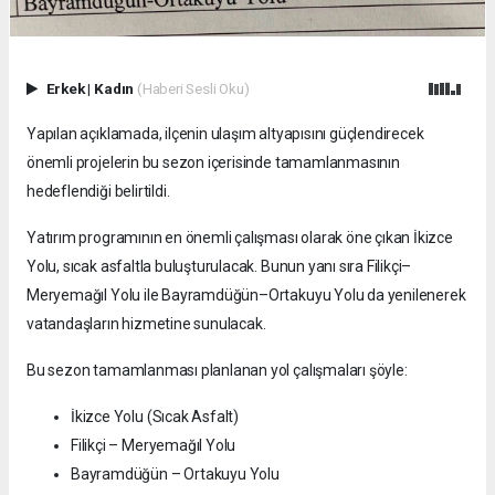
Erkek
|
Kadın
(Haberi Sesli Oku)
Yapılan açıklamada, ilçenin ulaşım altyapısını güçlendirecek
önemli projelerin bu sezon içerisinde tamamlanmasının
hedeflendiği belirtildi.
Yatırım programının en önemli çalışması olarak öne çıkan İkizce
Yolu, sıcak asfaltla buluşturulacak. Bunun yanı sıra Filikçi–
Meryemağıl Yolu ile Bayramdüğün–Ortakuyu Yolu da yenilenerek
vatandaşların hizmetine sunulacak.
Bu sezon tamamlanması planlanan yol çalışmaları şöyle:
İkizce Yolu (Sıcak Asfalt)
Filikçi – Meryemağıl Yolu
Bayramdüğün – Ortakuyu Yolu