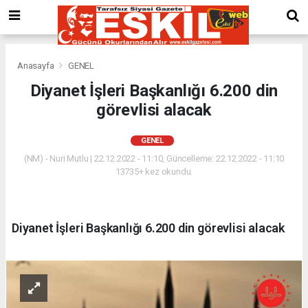
Anasayfa
GENEL
Diyanet İşleri Başkanlığı 6.200 din
görevlisi alacak
GENEL
(NM) - Nuri Mutlu | 22.12.2022 - 11:10, Güncelleme: 22.12.2022 - 11:10
13735+ kez okundu.
Diyanet İşleri Başkanlığı 6.200 din görevlisi alacak