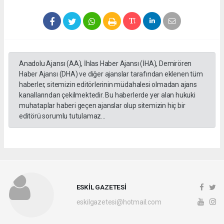
Anadolu Ajansı (AA), İhlas Haber Ajansı (İHA), Demirören
Haber Ajansı (DHA) ve diğer ajanslar tarafından eklenen tüm
haberler, sitemizin editörlerinin müdahalesi olmadan ajans
kanallarından çekilmektedir. Bu haberlerde yer alan hukuki
muhataplar haberi geçen ajanslar olup sitemizin hiç bir
editörü sorumlu tutulamaz...
ESKİL GAZETESİ
eskilgazetesi@hotmail.com