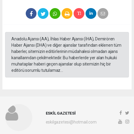
Anadolu Ajansı (AA), İhlas Haber Ajansı (İHA), Demirören
Haber Ajansı (DHA) ve diğer ajanslar tarafından eklenen tüm
haberler, sitemizin editörlerinin müdahalesi olmadan ajans
kanallarından çekilmektedir. Bu haberlerde yer alan hukuki
muhataplar haberi geçen ajanslar olup sitemizin hiç bir
editörü sorumlu tutulamaz...
ESKİL GAZETESİ
eskilgazetesi@hotmail.com