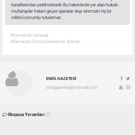
kanallarından çekilmektedir. Bu haberlerde yer alan hukuki
muhataplar haberi geçen ajanslar olup sitemizin hiç bir
editörü sorumlu tutulamaz...
#Denetimler artacak
#Ramazan Öncesi Denetimler Artırıldı
ESKİL GAZETESİ
eskilgazetesi@hotmail.com
Okuyucu Yorumları
(0)