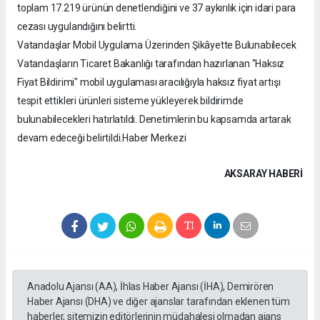
toplam 17.219 ürünün denetlendiğini ve 37 aykırılık için idari para
cezası uygulandığını belirtti.
Vatandaşlar Mobil Uygulama Üzerinden Şikâyette Bulunabilecek
Vatandaşların Ticaret Bakanlığı tarafından hazırlanan "Haksız
Fiyat Bildirimi" mobil uygulaması aracılığıyla haksız fiyat artışı
tespit ettikleri ürünleri sisteme yükleyerek bildirimde
bulunabilecekleri hatırlatıldı. Denetimlerin bu kapsamda artarak
devam edeceği belirtildi.Haber Merkezi
AKSARAY HABERİ
Anadolu Ajansı (AA), İhlas Haber Ajansı (İHA), Demirören
Haber Ajansı (DHA) ve diğer ajanslar tarafından eklenen tüm
haberler, sitemizin editörlerinin müdahalesi olmadan ajans