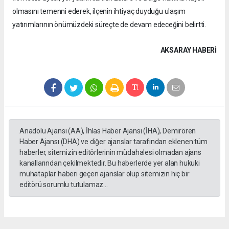
olmasını temenni ederek, ilçenin ihtiyaç duyduğu ulaşım
yatırımlarının önümüzdeki süreçte de devam edeceğini belirtti.
AKSARAY HABERİ
Anadolu Ajansı (AA), İhlas Haber Ajansı (İHA), Demirören
Haber Ajansı (DHA) ve diğer ajanslar tarafından eklenen tüm
haberler, sitemizin editörlerinin müdahalesi olmadan ajans
kanallarından çekilmektedir. Bu haberlerde yer alan hukuki
muhataplar haberi geçen ajanslar olup sitemizin hiç bir
editörü sorumlu tutulamaz...