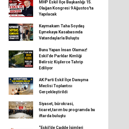
MHP Eskil İlçe Başkanlığı 15.
Olağan Kongresi 9 Ağustos'ta
Yapılacak
Kaymakam Taha Soydaş
Eşmekaya Kasabasında
Vatandaşlarla Buluştu
Bunu Yapan İnsan Olamaz!
Eskil’de Parklar Kimliği
Belirsiz Kişilerce Tahrip
Ediliyor
AK Parti Eskil İlçe Danışma
Meclisi Toplantısı
Gerçekleştirildi
Siyaset, bürokrasi,
ticaret,tarım bu programda bu
iftarda buluştu
“Eskil’de Cadde İsimleri