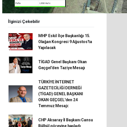
İlginizi Çekebilir
MHP Eskil İlçe Başkanlığı 15.
Olağan Kongresi 9 Ağustos'ta
Yapılacak
TİGAD Genel Başkanı Okan
Geçgel’den Taziye Mesajı
TÜRKİYE İNTERNET
GAZETECİLİĞİ DERNEĞİ
(TİGAD) GENEL BAŞKANI
OKAN GEÇGEL'den 24
Temmuz Mesajı:
CHP Aksaray İl Başkanı Cansu
Bülbül görevine başladı