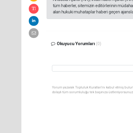
tüm haberler, sitemizin editörlerinin müdaha
alan hukuki muhataplar haberi geçen ajanslar
Okuyucu Yorumları
(0)
Yorum yazarak Topluluk Kuralları’nı kabul etmiş bulun
dolaylı tüm sorumluluğu tek başınıza üstleniyorsunuz