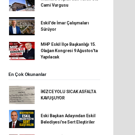
Cami Vurgusu
Eskil'de İmar Çalışmaları
Sürüyor
MHP Eskil İlçe Başkanlığı 15.
Olağan Kongresi 9 Ağustos'ta
Yapılacak
En Çok Okunanlar
İKİZCE YOLU SICAK ASFALTA
KAVUŞUYOR
Eski Başkan Adayından Eskil
Belediyesi'ne Sert Eleştiriler