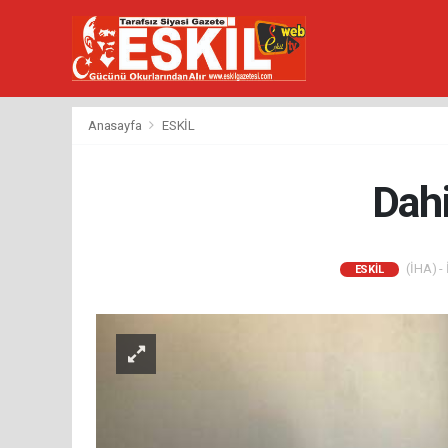
Anasayfa
ESKİL
Dahi
(İHA) - 
ESKİL