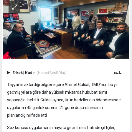
Erkek
|
Kadın
(Haberi Sesli Oku)
Tayyar'ın aktardığı bilgilere göre Ahmet Güldal, TMO'nun bu yıl
geçmiş yıllara göre daha yüksek miktarda hububat alımı
yapacağını belirtti. Güldal ayrıca, ürün bedellerinin ödenmesinde
uygulanan 45 günlük sürenin 21 güne düşürülmesinin
planlandığını ifade etti.
Söz konusu uygulamanın hayata geçirilmesi halinde çiftçiler,