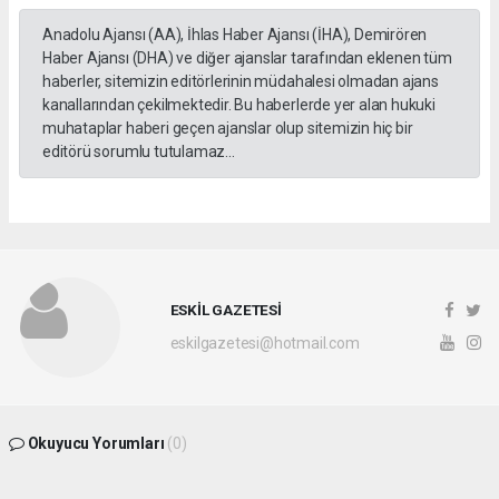
Anadolu Ajansı (AA), İhlas Haber Ajansı (İHA), Demirören
Haber Ajansı (DHA) ve diğer ajanslar tarafından eklenen tüm
haberler, sitemizin editörlerinin müdahalesi olmadan ajans
kanallarından çekilmektedir. Bu haberlerde yer alan hukuki
muhataplar haberi geçen ajanslar olup sitemizin hiç bir
editörü sorumlu tutulamaz...
ESKİL GAZETESİ
eskilgazetesi@hotmail.com
Okuyucu Yorumları
(0)