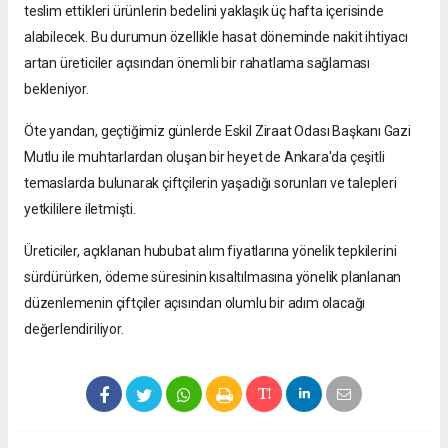
teslim ettikleri ürünlerin bedelini yaklaşık üç hafta içerisinde
alabilecek. Bu durumun özellikle hasat döneminde nakit ihtiyacı
artan üreticiler açısından önemli bir rahatlama sağlaması
bekleniyor.
Öte yandan, geçtiğimiz günlerde Eskil Ziraat Odası Başkanı Gazi
Mutlu ile muhtarlardan oluşan bir heyet de Ankara'da çeşitli
temaslarda bulunarak çiftçilerin yaşadığı sorunları ve talepleri
yetkililere iletmişti.
Üreticiler, açıklanan hububat alım fiyatlarına yönelik tepkilerini
sürdürürken, ödeme süresinin kısaltılmasına yönelik planlanan
düzenlemenin çiftçiler açısından olumlu bir adım olacağı
değerlendiriliyor.