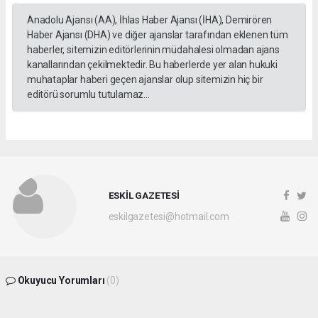
Anadolu Ajansı (AA), İhlas Haber Ajansı (İHA), Demirören
Haber Ajansı (DHA) ve diğer ajanslar tarafından eklenen tüm
haberler, sitemizin editörlerinin müdahalesi olmadan ajans
kanallarından çekilmektedir. Bu haberlerde yer alan hukuki
muhataplar haberi geçen ajanslar olup sitemizin hiç bir
editörü sorumlu tutulamaz...
ESKİL GAZETESİ
eskilgazetesi@hotmail.com
Okuyucu Yorumları
(0)