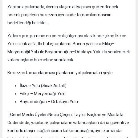
Yapılan açıklamada, ilçenin ulaşım altyapısını güçlendirecek
önemli projelerin bu sezon içerisinde tamamlanmasının
hedeflendiği belirtildi.
Yatırım programının en önemli çalışması olarak öne çıkan İkizce
Yolu, sıcak asfaltla buluşturulacak. Bunun yanı sıra Filikçi–
Meryemağıl Yolu ile Bayramdüğün–Ortakuyu Yolu da yenilenerek
vatandaşların hizmetine sunulacak.
Bu sezon tamamlanması planlanan yol çalışmaları şöyle:
İkizce Yolu (Sıcak Asfalt)
Filikçi – Meryemağıl Yolu
Bayramdüğün – Ortakuyu Yolu
İl Genel Meclis Üyeleri Necip Çeçen, Tayfur Başkan ve Mustafa
Güdendede, yapılacak çalışmaların vatandaşların daha güvenli ve
konforlu ulaşım sağlamasına katkı sunacağını, aynı zamanda