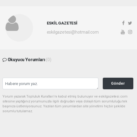
ESKİL GAZETESİ
eskilgazetesi@hotmail.com
Okuyucu Yorumları
(0)
Gönder
Yorum yazarak Topluluk Kuralları’nı kabul etmiş bulunuyor ve eskilgazetesi.com
sitesine yaptığınız yorumunuzla ilgili doğrudan veya dolaylı tüm sorumluluğu tek
başınıza üstleniyorsunuz. Yazılan tüm yorumlardan site yönetimi hiçbir şekilde
sorumlu tutulamaz.