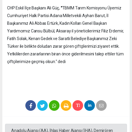
CHP Eskil İlçe Başkanı Ali Güç,
"
TBMM Tarım Komisyonu Üyemiz
Cumhuriyet Halk Partisi Adana Milletvekili Ayhan Barut, İl
Başkanımız Ali Abbas Ertürk, Kadın Kolları Genel Başkan
Yardımcımız Cansu Bülbül, Aksaray il yöneticilerimiz Filiz Erdemir,
Fatih Solak, Kenan Gedek ve Saratlı Belediye Başkanımız Zeki
Türker ile birlikte doludan zarar gören çiftçilerimizi ziyaret ettik.
Yetkililerden zararlarının biran önce giderilmesini talep ettiler tüm
çiftçilerimize geçmiş olsun." dedi
Anadolu Ajansı (AA), İhlas Haber Ajansı (İHA), Demirören