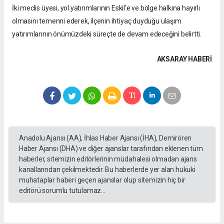
İki meclis üyesi, yol yatırımlarının Eskil'e ve bölge halkına hayırlı
olmasını temenni ederek, ilçenin ihtiyaç duyduğu ulaşım
yatırımlarının önümüzdeki süreçte de devam edeceğini belirtti.
AKSARAY HABERİ
Anadolu Ajansı (AA), İhlas Haber Ajansı (İHA), Demirören
Haber Ajansı (DHA) ve diğer ajanslar tarafından eklenen tüm
haberler, sitemizin editörlerinin müdahalesi olmadan ajans
kanallarından çekilmektedir. Bu haberlerde yer alan hukuki
muhataplar haberi geçen ajanslar olup sitemizin hiç bir
editörü sorumlu tutulamaz...