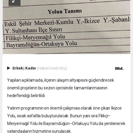
Erkek
|
Kadın
(Haberi Sesli Oku)
Yapılan açıklamada, ilçenin ulaşım altyapısını güçlendirecek
önemli projelerin bu sezon içerisinde tamamlanmasının
hedeflendiği belirtildi.
Yatırım programının en önemli çalışması olarak öne çıkan İkizce
Yolu, sıcak asfaltla buluşturulacak. Bunun yanı sıra Filikçi–
Meryemağıl Yolu ile Bayramdüğün–Ortakuyu Yolu da yenilenerek
vatandaşların hizmetine sunulacak.