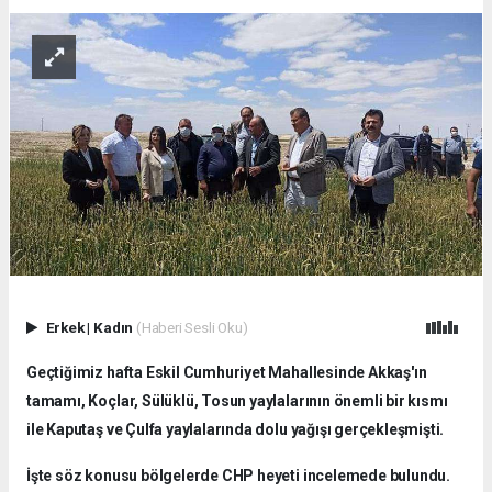
Erkek
|
Kadın
(Haberi Sesli Oku)
Geçtiğimiz hafta Eskil Cumhuriyet Mahallesinde Akkaş'ın
tamamı, Koçlar, Sülüklü, Tosun yaylalarının önemli bir kısmı
ile Kaputaş ve Çulfa yaylalarında dolu yağışı gerçekleşmişti.
İşte söz konusu bölgelerde CHP heyeti incelemede bulundu.