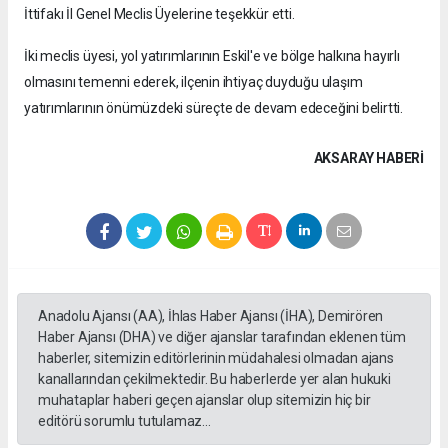
İttifakı İl Genel Meclis Üyelerine teşekkür etti.
İki meclis üyesi, yol yatırımlarının Eskil'e ve bölge halkına hayırlı
olmasını temenni ederek, ilçenin ihtiyaç duyduğu ulaşım
yatırımlarının önümüzdeki süreçte de devam edeceğini belirtti.
AKSARAY HABERİ
Anadolu Ajansı (AA), İhlas Haber Ajansı (İHA), Demirören
Haber Ajansı (DHA) ve diğer ajanslar tarafından eklenen tüm
haberler, sitemizin editörlerinin müdahalesi olmadan ajans
kanallarından çekilmektedir. Bu haberlerde yer alan hukuki
muhataplar haberi geçen ajanslar olup sitemizin hiç bir
editörü sorumlu tutulamaz...